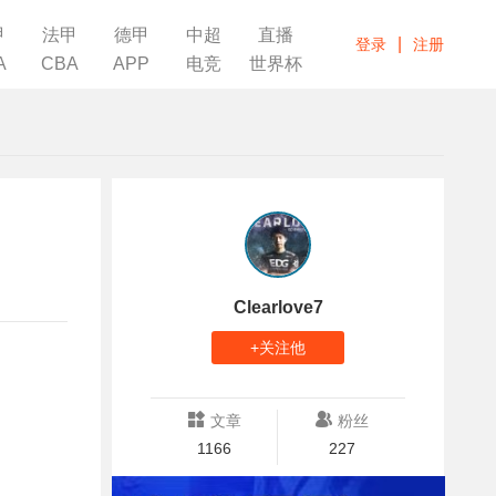
甲
法甲
德甲
中超
直播
|
登录
注册
A
CBA
APP
电竞
世界杯
Clearlove7
+关注他
文章
粉丝
1166
227