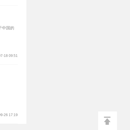
于中国的
7-18 09:51
9-26 17:19