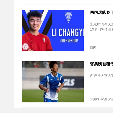
西丙球队签下
北京时间今天
19岁门将李
西丙
张奥凯被租
西班牙人官方
张奥凯
UA奥尔