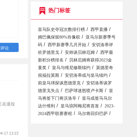
热门标签
/
/
皇马队史夺冠次数排行榜
西甲直播
/
姆巴佩保留80%肖像权
亚马尔新赛季号
/
/
码
西甲新赛季几月开始
安切洛蒂评
/
/
价罗德里戈
安帅谈贝林厄姆
西甲最
/
新积分榜排名
贝林厄姆将获得2023金
/
/
童奖
皇马与维尼修斯续约
莫德里奇
/
/
祝福拉莫斯
安切洛蒂或与皇马续约
/
前皇马球探谈恩德里克
安切洛蒂谈罗
/
/
德里戈失点
巴萨球迷怒喷卢卡斯
皇
/
马将签下门将沃洛辛
皇马或签马马尔
王在退役
/
/
达什维利
皇马琼阿梅尼将首发
2023-
/
/
2024西甲联赛赛程
马尔将回归巴萨
4-17 13:22