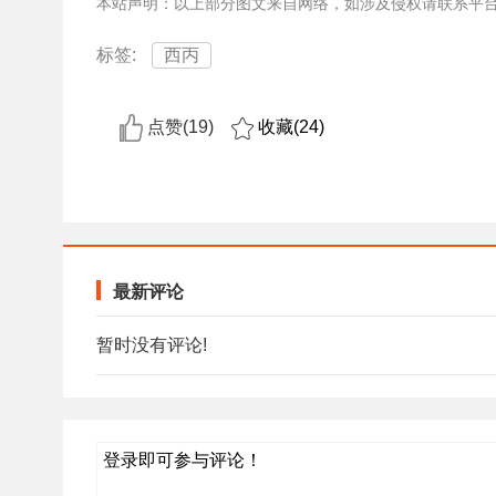
本站声明：以上部分图文来自网络，如涉及侵权请联系平
标签:
西丙
点赞(
19
)
收藏(
24
)
最新评论
暂时没有评论!
登录即可参与评论！