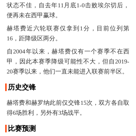
状态不佳，自去年11月底1-0击败埃尔切后，
便再未在西甲赢球。
赫塔费近六轮联赛仅拿到1分，目前位列第
16，距降级区两分。
自2004年以来，赫塔费仅有一个赛季不在西
甲，因此本赛季降级可能性不大，但自2019-
20赛季以来，他们一直未能进入联赛前半区。
历史交锋
赫塔费和赫罗纳此前仅交锋15次，双方各自取
得6场胜利，另外有3场战平。
比赛预测