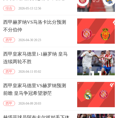
综合
2026-05-13 12:56
西甲赫罗纳VS马洛卡比分预测
不分伯仲
西甲
2026-04-30 20:23
西甲皇家马德里1-1赫罗纳 皇马
连续两轮不胜
西甲
2026-04-11 05:02
西甲皇家马德里VS赫罗纳预测
前瞻 皇马争冠希望渺茫
西甲
2026-04-09 20:03
赫塔菲球员阿布卡尔抓对手下体