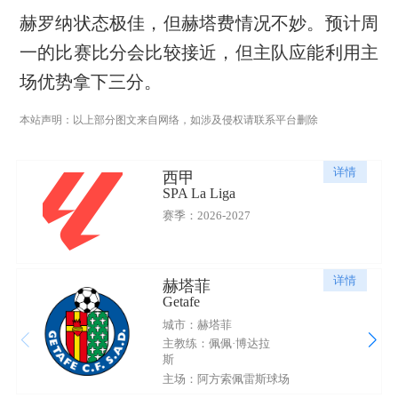
赫罗纳状态极佳，但赫塔费情况不妙。预计周
一的比赛比分会比较接近，但主队应能利用主
场优势拿下三分。
本站声明：以上部分图文来自网络，如涉及侵权请联系平台删除
详情
西甲
SPA La Liga
赛季：2026-2027
详情
赫塔菲
Getafe
城市：赫塔菲
主教练：佩佩·博达拉
斯
主场：阿方索佩雷斯球场