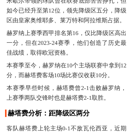
米歇尔带领的球队曾在联赛底部苦苦挣扎，但
如今已经升至第12位，领先降级区五分，降级
区由皇家奥维耶多、莱万特和阿拉维斯占据。
赫罗纳上赛季西甲排名第16，仅比降级区高出
一分，但在2023-24赛季，他们创造了历史最
佳战绩，取得欧冠资格。
本赛季至今，赫罗纳在10个主场联赛中拿到12
分，而赫塔费客场10场比赛仅收获10分。
本赛季早些时候，赫塔费曾2-1击败赫罗纳，
上赛季两队交锋时也是赫塔费2-1取胜。
赫塔费分析：距降级区两分
客队赫塔费上轮主场0-1不敌瓦伦西亚，近期