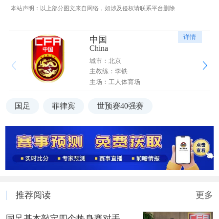
本站声明：以上部分图文来自网络，如涉及侵权请联系平台删除
详情
中国
China
城市：北京
主教练：李铁
主场：工人体育场
国足
菲律宾
世预赛40强赛
推荐阅读
更多
国足基本敲定四个热身赛对手