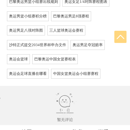
巴黎奥运男篮小组赛出线规则
奥运女足1/4对阵赛程图表
奥运男篮小组赛积分榜
巴黎奥运男足8强赛程
奥运男足八强对阵图
三人篮球奥运会赛程
沙特正式提交2034世界杯申办文件
奥运男足夺冠赔率
奥运会篮球
巴黎奥运中国女篮赛程表
奥运会足球直播在哪看
中国女篮奥运会小组赛赛程