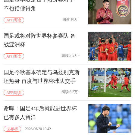
不包括佛得角
阅读:10万+
APP阅读
国足或将对阵世界杯参赛队 备
战亚洲杯
阅读:7.5万+
APP阅读
国足今秋基本确定与乌兹别克斯
坦热身 再度与世界杯球队交手
阅读:3.2万+
APP阅读
谢晖：国足4年后就能进世界杯
已有多人留洋
世界杯
2026-06-20 10:42