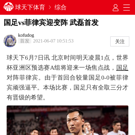
球天下体育
综合
国足vs菲律宾迎变阵 武磊首发
kofudog
首发
2021-06-07 10:51:53
关注
球天下6月7日讯 北京时间明天凌晨1点，世界
杯亚洲区预选赛A组将迎来一场焦点战，
国足
对阵菲律宾。由于首回合较量国足0-0被菲律
宾顽强逼平。本场比赛，国足只有全取三分才
有晋级的希望。