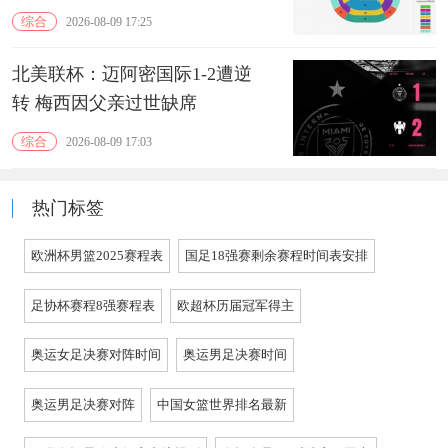
综合
2026-08-09 17:25
北美联杯：迈阿密国际1-2遭逆
转 梅西因父亲过世缺席
综合
2026-08-09 17:03
热门标签
欧洲杯男篮2025赛程表
国足18强赛剩余赛程时间表安排
足协杯赛程8强赛程表
欧超杯历届冠军得主
奥运女足决赛对阵时间
奥运男足决赛时间
奥运男足决赛对阵
中国女篮世界排名最新