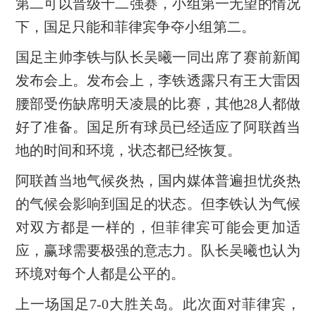
第二可以晋级十二强赛，小组第一无望的情况
下，国足只能和菲律宾争夺小组第二。
国足主帅李铁与队长吴曦一同出席了赛前新闻
发布会上。发布会上，李铁透露只有王大雷因
腰部受伤缺席明天凌晨的比赛，其他28人都做
好了准备。国足所有球员已经适应了阿联酋当
地的时间和环境，状态都已经恢复。
阿联酋当地气候炎热，国内媒体普遍担忧炎热
的气候会影响到国足的状态。但李铁认为气候
对双方都是一样的，但菲律宾可能会更加适
应，赢球需要极强的意志力。队长吴曦也认为
环境对每个人都是公平的。
上一场国足7-0大胜关岛。此次面对菲律宾，