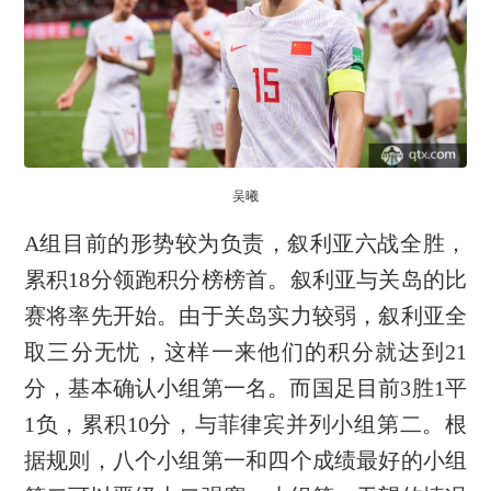
吴曦
A组目前的形势较为负责，叙利亚六战全胜，
累积18分领跑积分榜榜首。叙利亚与关岛的比
赛将率先开始。由于关岛实力较弱，叙利亚全
取三分无忧，这样一来他们的积分就达到21
分，基本确认小组第一名。而国足目前3胜1平
1负，累积10分，与菲律宾并列小组第二。根
据规则，八个小组第一和四个成绩最好的小组