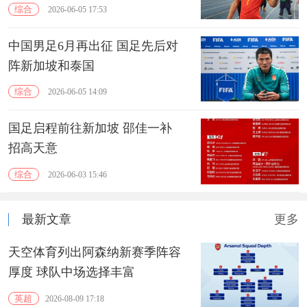
综合
2026-06-05 17:53
中国男足6月再出征 国足先后对
阵新加坡和泰国
综合
2026-06-05 14:09
国足启程前往新加坡 邵佳一补
招高天意
综合
2026-06-03 15:46
最新文章
更多
天空体育列出阿森纳新赛季阵容
厚度 球队中场选择丰富
英超
2026-08-09 17:18