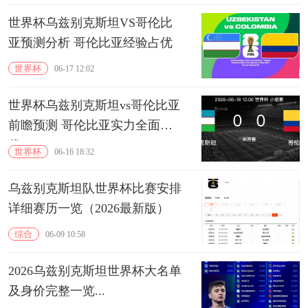
世界杯乌兹别克斯坦VS哥伦比
亚预测分析 哥伦比亚经验占优
世界杯
06-17 12:02
世界杯乌兹别克斯坦vs哥伦比亚
前瞻预测 哥伦比亚实力全面占
优
世界杯
06-16 18:32
乌兹别克斯坦队世界杯比赛安排
详细赛历一览（2026最新版）
综合
06-09 10:58
2026乌兹别克斯坦世界杯大名单
及身价完整一览...