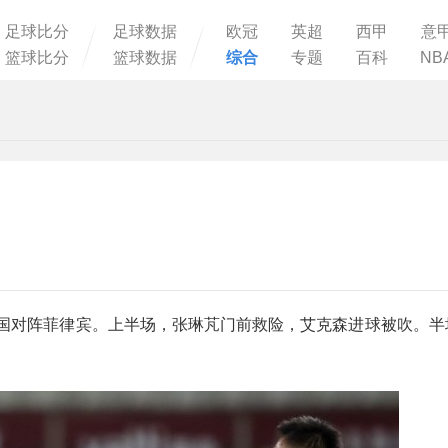
足球比分
足球数据
欧冠
英超
西甲
意
篮球比分
篮球数据
综合
专题
百科
NB
，中国对阵菲律宾。上半场，张琳芃门前救险，艾克森进球被吹。