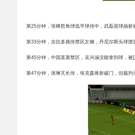
第25分钟，张稀哲角球低平球传中，武磊迎球抽射
第33分钟，吉拉多挑传禁区左侧，丹尼尔斯头球摆
第45分钟，中国直塞禁区，吴兴涵没能拿到球，被
第47分钟，张琳芃长传，埃克森推射破门，但裁判