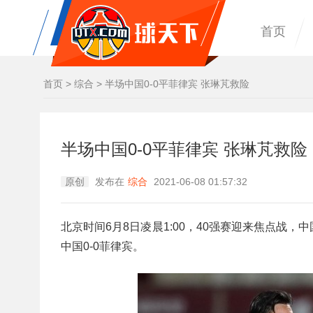
首页
首页
>
综合
>
半场中国0-0平菲律宾 张琳芃救险
半场中国0-0平菲律宾 张琳芃救险
原创
发布在
综合
2021-06-08 01:57:32
北京时间6月8日凌晨1:00，40强赛迎来焦点战
中国0-0菲律宾。