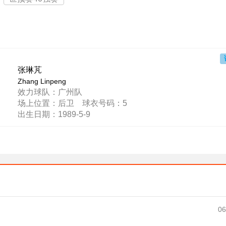
张琳芃
Zhang Linpeng
效力球队：广州队
场上位置：后卫 球衣号码：5
出生日期：1989-5-9
06