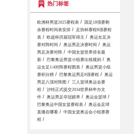
热门标签
/
欧洲杯男篮2025赛程表
国足18强赛剩
/
余赛程时间表安排
足协杯赛程8强赛程
/
/
表
欧超杯历届冠军得主
奥运女足决
/
/
赛对阵时间
奥运男足决赛时间
奥运
/
男足决赛对阵
中国女篮世界排名最
/
/
新
巴黎奥运男篮小组赛出线规则
奥
/
运女足1/4对阵赛程图表
奥运男篮小组
/
/
赛积分榜
巴黎奥运男足8强赛程
奥运
/
男足八强对阵图
三人篮球奥运会赛
/
程
沙特正式提交2034世界杯申办文
/
/
/
件
奥运男足夺冠赔率
奥运会篮球
/
巴黎奥运中国女篮赛程表
奥运会足球
/
直播在哪看
中国女篮奥运会小组赛赛
/
程