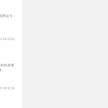
国男足今
7-23 13:51
口的热身赛
量。
07-23 11:31