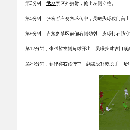
第3分钟，
武磊
禁区外抽射，偏出左侧立柱。
第5分钟，张稀哲右侧角球传中，吴曦头球攻门高
第9分钟，吉拉多禁区前偏右侧劲射，皮球打在防
第12分钟，张稀哲左侧角球开出，吴曦头球攻门顶
第20分钟，菲律宾右路传中，颜骏凌扑救脱手，哈