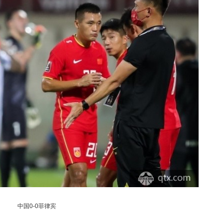
中国0-0菲律宾