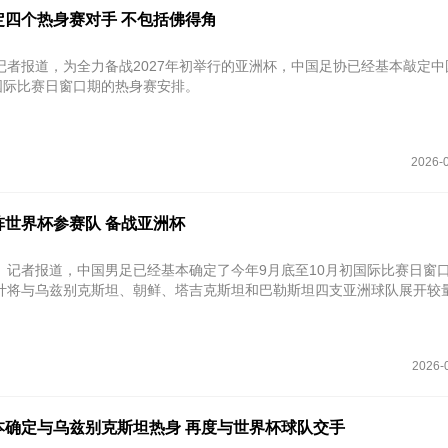
定四个热身赛对手 不包括佛得角
记者报道，为全力备战2027年初举行的亚洲杯，中国足协已经基本敲定中
月国际比赛日窗口期的热身赛安排。
2026-0
阵世界杯参赛队 备战亚洲杯
》记者报道，中国男足已经基本确定了今年9月底至10月初国际比赛日窗
计将与乌兹别克斯坦、朝鲜、塔吉克斯坦和巴勒斯坦四支亚洲球队展开较
2026-
本确定与乌兹别克斯坦热身 再度与世界杯球队交手