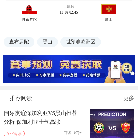
世欧预
10-09 02:45
直布罗陀
黑山
直布罗陀
黑山
世预赛欧洲区
推荐阅读
更多
国际友谊保加利亚VS黑山推荐
分析 保加利亚士气高涨
阅读:10万+
APP阅读