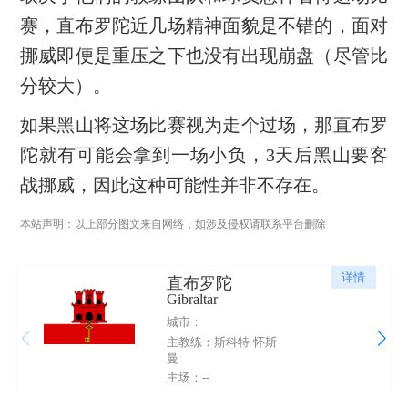
赛，直布罗陀近几场精神面貌是不错的，面对
挪威即便是重压之下也没有出现崩盘（尽管比
分较大）。
如果黑山将这场比赛视为走个过场，那直布罗
陀就有可能会拿到一场小负，3天后黑山要客
战挪威，因此这种可能性并非不存在。
本站声明：以上部分图文来自网络，如涉及侵权请联系平台删除
详情
直布罗陀
Gibraltar
城市：
主教练：斯科特·怀斯
曼
主场：--