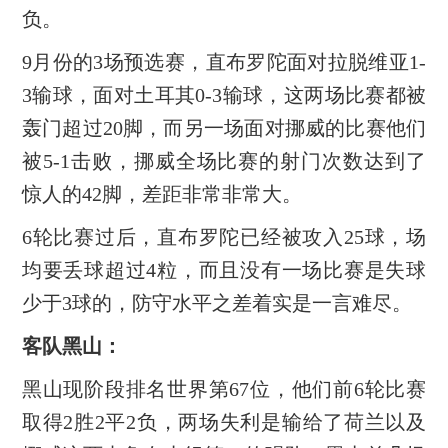
负。
9月份的3场预选赛，直布罗陀面对拉脱维亚1-
3输球，面对土耳其0-3输球，这两场比赛都被
轰门超过20脚，而另一场面对挪威的比赛他们
被5-1击败，挪威全场比赛的射门次数达到了
惊人的42脚，差距非常非常大。
6轮比赛过后，直布罗陀已经被攻入25球，场
均要丢球超过4粒，而且没有一场比赛是失球
少于3球的，防守水平之差着实是一言难尽。
客队黑山：
黑山现阶段排名世界第67位，他们前6轮比赛
取得2胜2平2负，两场失利是输给了荷兰以及