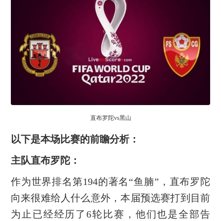
直布罗陀vs黑山
以下是本场比赛的前瞻分析：
主队直布罗陀：
作为世界排名第194的著名“鱼腩”，直布罗陀
向来很难给人什么意外，本届预选赛打到目前
为止已经经历了6轮比赛，他们也是全部告