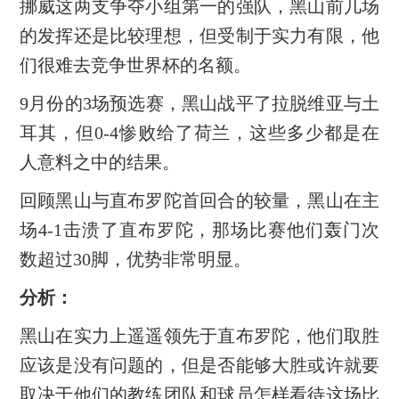
挪威这两支争夺小组第一的强队，黑山前几场
的发挥还是比较理想，但受制于实力有限，他
们很难去竞争世界杯的名额。
9月份的3场预选赛，黑山战平了拉脱维亚与土
耳其，但0-4惨败给了荷兰，这些多少都是在
人意料之中的结果。
回顾黑山与直布罗陀首回合的较量，黑山在主
场4-1击溃了直布罗陀，那场比赛他们轰门次
数超过30脚，优势非常明显。
分析：
黑山在实力上遥遥领先于直布罗陀，他们取胜
应该是没有问题的，但是否能够大胜或许就要
取决于他们的教练团队和球员怎样看待这场比