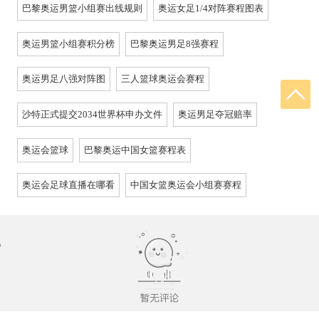
巴黎奥运男篮小组赛出线规则
奥运女足1/4对阵赛程图表
奥运男篮小组赛积分榜
巴黎奥运男足8强赛程
奥运男足八强对阵图
三人篮球奥运会赛程
沙特正式提交2034世界杯申办文件
奥运男足夺冠赔率
奥运会篮球
巴黎奥运中国女篮赛程表
奥运会足球直播在哪看
中国女篮奥运会小组赛赛程