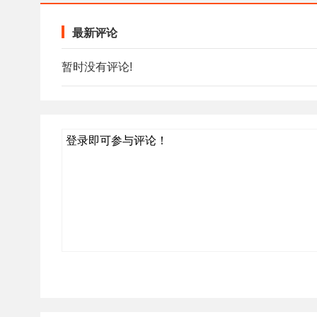
最新评论
暂时没有评论!
登录即可参与评论！