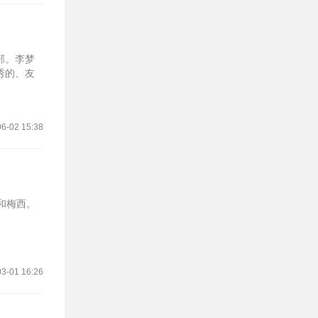
部。李梦
秀的、友
6-02 15:38
和梅西。
3-01 16:26