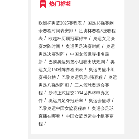
热门标签
/
欧洲杯男篮2025赛程表
国足18强赛剩
/
余赛程时间表安排
足协杯赛程8强赛程
/
/
表
欧超杯历届冠军得主
奥运女足决
/
/
赛对阵时间
奥运男足决赛时间
奥运
/
男足决赛对阵
中国女篮世界排名最
/
/
新
巴黎奥运男篮小组赛出线规则
奥
/
运女足1/4对阵赛程图表
奥运男篮小组
/
/
赛积分榜
巴黎奥运男足8强赛程
奥运
/
男足八强对阵图
三人篮球奥运会赛
/
程
沙特正式提交2034世界杯申办文
/
/
/
件
奥运男足夺冠赔率
奥运会篮球
/
巴黎奥运中国女篮赛程表
奥运会足球
/
直播在哪看
中国女篮奥运会小组赛赛
/
程