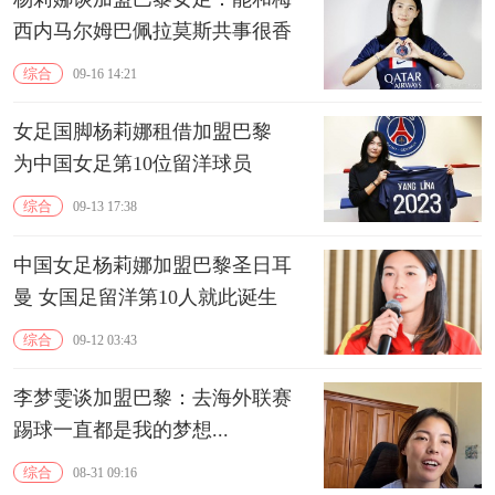
西内马尔姆巴佩拉莫斯共事很香
综合
09-16 14:21
女足国脚杨莉娜租借加盟巴黎
为中国女足第10位留洋球员
综合
09-13 17:38
中国女足杨莉娜加盟巴黎圣日耳
曼 女国足留洋第10人就此诞生
综合
09-12 03:43
李梦雯谈加盟巴黎：去海外联赛
踢球一直都是我的梦想...
综合
08-31 09:16