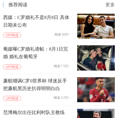
推荐阅读
更多
西媒：C罗婚礼不是8月8日 具体
日期未公布
阅读:10万+
APP阅读
葡媒曝C罗婚礼请帖：8月1日完
婚 婚礼在葡萄牙
阅读:7.5万+
APP阅读
廉航嘲讽C罗0世界杯 球迷反手
把廉航黑历史扒得明明白白
阅读:3.2万+
APP阅读
范博梅尔出任比利时队主教练