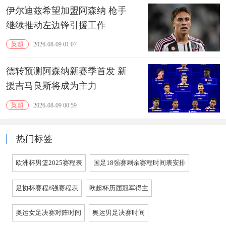
伊尔迪兹希望加盟阿森纳 枪手
继续推动左边锋引援工作
英超
2026-08-09 01:07
德转预测阿森纳新赛季首发 新
援吉马良斯将成为主力
英超
2026-08-09 00:59
热门标签
欧洲杯男篮2025赛程表
国足18强赛剩余赛程时间表安排
足协杯赛程8强赛程表
欧超杯历届冠军得主
奥运女足决赛对阵时间
奥运男足决赛时间