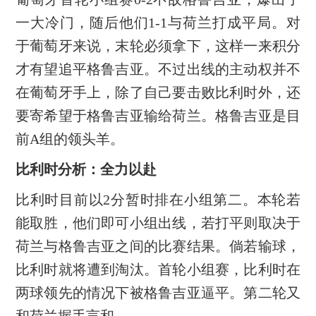
一大冷门，随后他们1-1与荷兰打成平局。对
于葡萄牙来说，末轮必须拿下，这样一来积分
才有望追平格鲁吉亚。不过出线的主动权并不
在葡萄牙手上，除了自己要击败比利时外，还
要寄希望于格鲁吉亚输给荷兰。格鲁吉亚是目
前A组的领头羊。
比利时分析：全力以赴
比利时目前以2分暂时排在小组第二。本轮若
能取胜，他们即可小组出线，若打平则取决于
荷兰与格鲁吉亚之间的比赛结果。倘若输球，
比利时就将遭到淘汰。首轮小组赛，比利时在
两球领先的情况下被格鲁吉亚逼平。第二轮又