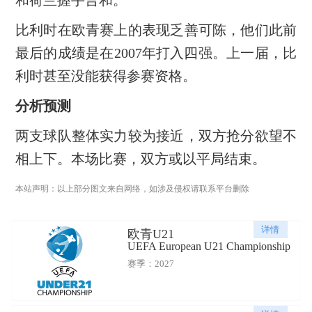
和荷兰握手言和。
比利时在欧青赛上的表现乏善可陈，他们此前
最后的成绩是在2007年打入四强。上一届，比
利时甚至没能获得参赛资格。
分析预测
两支球队整体实力较为接近，双方抢分欲望不
相上下。本场比赛，双方或以平局结束。
本站声明：以上部分图文来自网络，如涉及侵权请联系平台删除
详情
欧青U21
UEFA European U21 Championship
赛季：2027