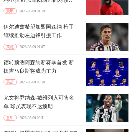
压力
意甲
2026-08-09 01:19
伊尔迪兹希望加盟阿森纳 枪手
继续推动左边锋引援工作
英超
2026-08-09 01:07
德转预测阿森纳新赛季首发 新
援吉马良斯将成为主力
英超
2026-08-09 00:59
尤文将乔纳森-戴维列入可售名
单 球员表现不达预期
意甲
2026-08-09 00:51