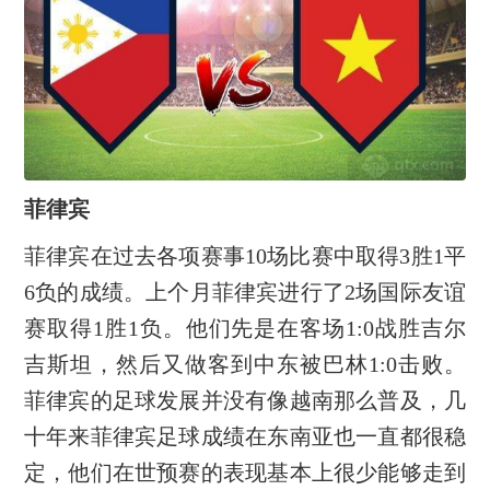
菲律宾
菲律宾在过去各项赛事10场比赛中取得3胜1平
6负的成绩。上个月菲律宾进行了2场国际友谊
赛取得1胜1负。他们先是在客场1:0战胜吉尔
吉斯坦，然后又做客到中东被巴林1:0击败。
菲律宾的足球发展并没有像越南那么普及，几
十年来菲律宾足球成绩在东南亚也一直都很稳
定，他们在世预赛的表现基本上很少能够走到