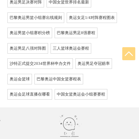
奥运男足决赛对阵
中国女篮世界排名最新
巴黎奥运男篮小组赛出线规则
奥运女足1/4对阵赛程图表
奥运男篮小组赛积分榜
巴黎奥运男足8强赛程
奥运男足八强对阵图
三人篮球奥运会赛程
沙特正式提交2034世界杯申办文件
奥运男足夺冠赔率
奥运会篮球
巴黎奥运中国女篮赛程表
奥运会足球直播在哪看
中国女篮奥运会小组赛赛程