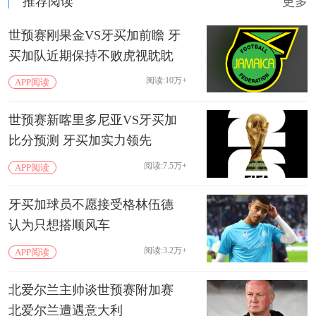
推荐阅读
更多
世预赛刚果金VS牙买加前瞻 牙
买加队近期保持不败虎视眈眈
阅读:10万+
APP阅读
世预赛新喀里多尼亚VS牙买加
比分预测 牙买加实力领先
阅读:7.5万+
APP阅读
牙买加球员不愿接受格林伍德
认为只想搭顺风车
阅读:3.2万+
APP阅读
北爱尔兰主帅谈世预赛附加赛
北爱尔兰遭遇意大利