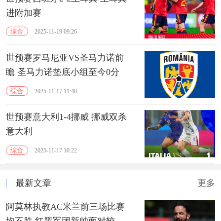
进附加赛
综合
2025-11-19 09:26
世预赛罗马尼亚VS圣马力诺前
瞻 圣马力诺垫底小组至今0分
综合
2025-11-17 11:48
世预赛意大利1-4挪威 挪威双杀
意大利
综合
2025-11-17 10:22
最新文章
更多
阿莫林执教AC米兰前三场比赛
均不胜 红黑军团新帅面对较大