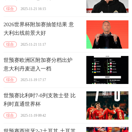
综合
2025-11-21 16:15
2026世界杯附加赛抽签结果 意
大利出线前景大好
综合
2025-11-21 11:17
世预赛欧洲区附加赛分档出炉
意大利丹麦进入一档
综合
2025-11-19 17:17
世预赛比利时7-0列支敦士登 比
利时直通世界杯
综合
2025-11-19 09:42
世预赛西班牙2-2土耳其 土耳其