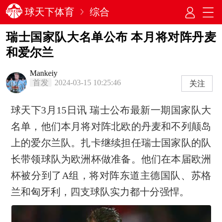
球天下体育
综合
瑞士国家队大名单公布 本月将对阵丹麦
和爱尔兰
Mankeiy
首发
2024-03-15 10:25:46
关注
球天下3月15日讯 瑞士公布最新一期国家队大
名单，他们本月将对阵北欧的丹麦和不列颠岛
上的爱尔兰队。扎卡继续担任瑞士国家队的队
长带领球队为欧洲杯做准备。他们在本届欧洲
杯被分到了A组，将对阵东道主德国队、苏格
兰和匈牙利，四支球队实力都十分强悍。