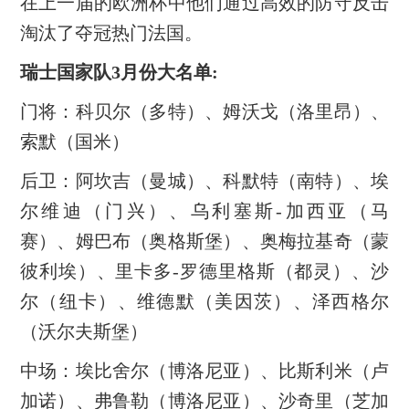
在上一届的欧洲杯中他们通过高效的防守反击
淘汰了夺冠热门法国。
瑞士国家队3月份大名单:
门将：科贝尔（多特）、姆沃戈（洛里昂）、
索默（国米）
后卫：阿坎吉（曼城）、科默特（南特）、埃
尔维迪（门兴）、乌利塞斯-加西亚（马
赛）、姆巴布（奥格斯堡）、奥梅拉基奇（蒙
彼利埃）、里卡多-罗德里格斯（都灵）、沙
尔（纽卡）、维德默（美因茨）、泽西格尔
（沃尔夫斯堡）
中场：埃比舍尔（博洛尼亚）、比斯利米（卢
加诺）、弗鲁勒（博洛尼亚）、沙奇里（芝加