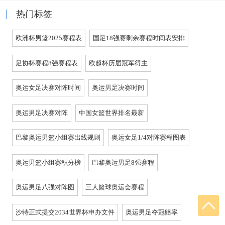
热门标签
欧洲杯男篮2025赛程表
国足18强赛剩余赛程时间表安排
足协杯赛程8强赛程表
欧超杯历届冠军得主
奥运女足决赛对阵时间
奥运男足决赛时间
奥运男足决赛对阵
中国女篮世界排名最新
巴黎奥运男篮小组赛出线规则
奥运女足1/4对阵赛程图表
奥运男篮小组赛积分榜
巴黎奥运男足8强赛程
奥运男足八强对阵图
三人篮球奥运会赛程
沙特正式提交2034世界杯申办文件
奥运男足夺冠赔率