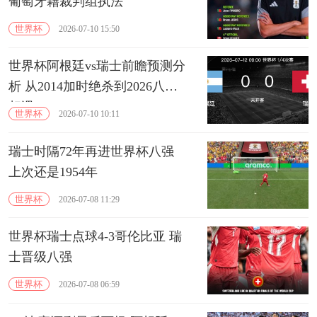
葡萄牙籍裁判组执法
世界杯
2026-07-10 15:50
世界杯阿根廷vs瑞士前瞻预测分
析 从2014加时绝杀到2026八强
相遇
世界杯
2026-07-10 10:11
瑞士时隔72年再进世界杯八强
上次还是1954年
世界杯
2026-07-08 11:29
世界杯瑞士点球4-3哥伦比亚 瑞
士晋级八强
世界杯
2026-07-08 06:59