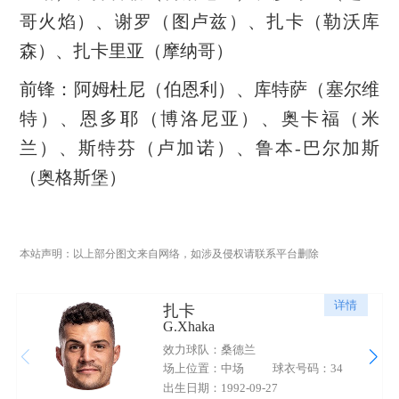
哥火焰）、谢罗（图卢兹）、扎卡（勒沃库
森）、扎卡里亚（摩纳哥）
前锋：阿姆杜尼（伯恩利）、库特萨（塞尔维
特）、恩多耶（博洛尼亚）、奥卡福（米
兰）、斯特芬（卢加诺）、鲁本-巴尔加斯
（奥格斯堡）
本站声明：以上部分图文来自网络，如涉及侵权请联系平台删除
详情
扎卡
G.Xhaka
效力球队：桑德兰
场上位置：中场
球衣号码：34
出生日期：1992-09-27