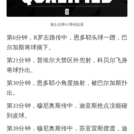
瑞士点球4-3哥伦比亚
第6分钟，R罗左路传中，恩多耶头球一蹭，巴
尔加斯将球摘下。
第21分钟，普埃尔大禁区外兜射，科贝尔飞身
将球扑出。
第30分钟，恩多耶小角度抽射，被巴尔加斯扑
出。
第33分钟，穆尼奥斯传中，迪亚斯抢点没能碰
到皮球。
第39分钟，穆尼奥斯传中，苏亚雷斯摆渡，迪