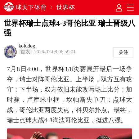
球天下体育
世界杯
世界杯瑞士点球4-3哥伦比亚 瑞士晋级八
强
kofudog
首发
2026-07-08 06:59:01
关注
7月8日4:00，世界杯1/8决赛展开最后一场争
夺，瑞士对阵哥伦比亚。上半场，双方互有攻
守；下半场，双方依旧未能改写场上比分；加
时赛，卢库米中框，坎帕斯失单刀；点球大
战，哥伦比亚两度失点，科贝尔扑点。最终，
瑞士点球大战4-3淘汰哥伦比亚，挺进八强。