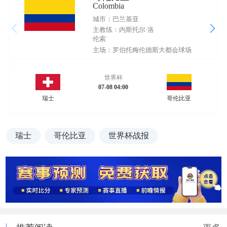
Colombia
城市：巴兰基亚
主教练：内斯托尔·洛
伦索
主场：罗伯托梅伦德斯大都会球场
世界杯
07-08 04:00
瑞士
哥伦比亚
瑞士
哥伦比亚
世界杯战报