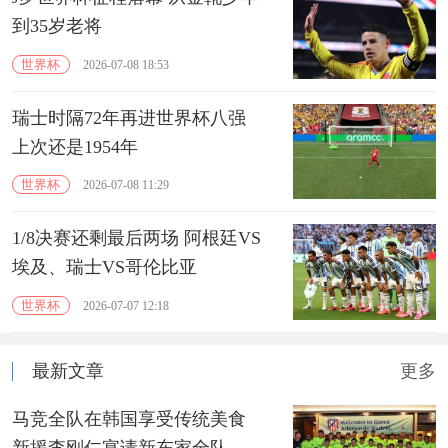
到35岁老将
世界杯
2026-07-08 18:53
瑞士时隔72年再进世界杯八强
上次还是1954年
世界杯
2026-07-08 11:29
1/8决赛还剩最后两场 阿根廷VS
埃及、瑞士VS哥伦比亚
世界杯
2026-07-07 12:18
最新文章
更多
马竞全队在韩国享受传统美食