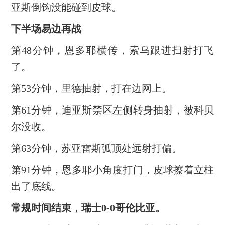
亚斯倒钩没能碰到皮球。
下半场易边再战
第48分钟，恩多耶横传，索乌跟进扫射打飞
了。
第53分钟，里德抽射，打在边网上。
第61分钟，迪亚斯禁区左侧转身抽射，被科贝
尔没收。
第63分钟，苏亚雷斯弧顶处远射打偏。
第91分钟，恩多耶小角度打门，皮球擦着立柱
出了底线。
常规时间结束，瑞士0-0哥伦比亚。