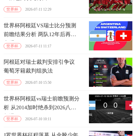
世界杯
2026-07-11 12:29
世界杯阿根廷VS瑞士比分预测
前瞻结果分析 两队12年后再度
交手
世界杯
2026-07-11 11:17
阿根廷对瑞士裁判安排引争议
葡萄牙籍裁判组执法
世界杯
2026-07-10 15:50
世界杯阿根廷vs瑞士前瞻预测分
析 从2014加时绝杀到2026八强
相遇
世界杯
2026-07-10 10:11
J罗世界杯征程落幕 从金靴少年