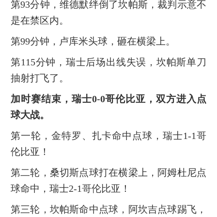
第93分钟，维德默绊倒了坎帕斯，裁判示意不
是在禁区内。
第99分钟，卢库米头球，砸在横梁上。
第115分钟，瑞士后场出线失误，坎帕斯单刀
抽射打飞了。
加时赛结束，瑞士0-0哥伦比亚，双方进入点
球大战。
第一轮，金特罗、扎卡命中点球，瑞士1-1哥
伦比亚！
第二轮，桑切斯点球打在横梁上，阿姆杜尼点
球命中，瑞士2-1哥伦比亚！
第三轮，坎帕斯命中点球，阿坎吉点球踢飞，