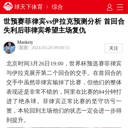
球天下体育
综合
世预赛菲律宾vs伊拉克预测分析 首回合
失利后菲律宾希望主场复仇
Mankeiy
首发
2024-03-26 09:00:53
关注
北京时间3月26日19:00，世界杯预选赛菲律宾
与伊拉克展开第二个回合的交手。在首回合的
交手中虽然菲律宾输掉了比赛，但他们的整体
表现还是非常不错的，阿里在比赛的84分钟打
进了绝杀球。菲律宾正常比赛的坚守功亏一
篑，本轮回到主场他们的状态一定会进一步得
到提升。