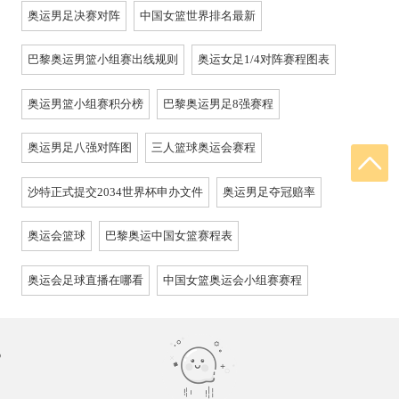
奥运男足决赛对阵
中国女篮世界排名最新
巴黎奥运男篮小组赛出线规则
奥运女足1/4对阵赛程图表
奥运男篮小组赛积分榜
巴黎奥运男足8强赛程
奥运男足八强对阵图
三人篮球奥运会赛程
沙特正式提交2034世界杯申办文件
奥运男足夺冠赔率
奥运会篮球
巴黎奥运中国女篮赛程表
奥运会足球直播在哪看
中国女篮奥运会小组赛赛程