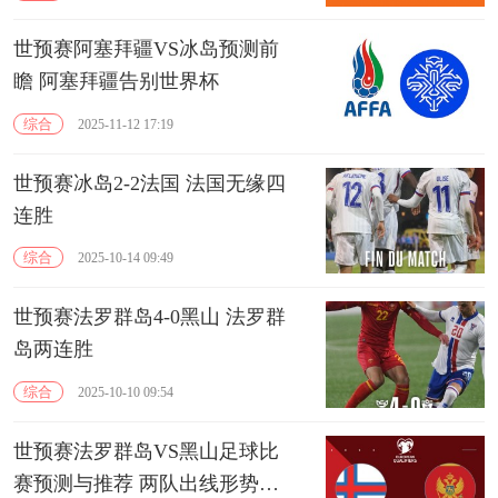
世预赛阿塞拜疆VS冰岛预测前
瞻 阿塞拜疆告别世界杯
综合
2025-11-12 17:19
世预赛冰岛2-2法国 法国无缘四
连胜
综合
2025-10-14 09:49
世预赛法罗群岛4-0黑山 法罗群
岛两连胜
综合
2025-10-10 09:54
世预赛法罗群岛VS黑山足球比
赛预测与推荐 两队出线形势堪