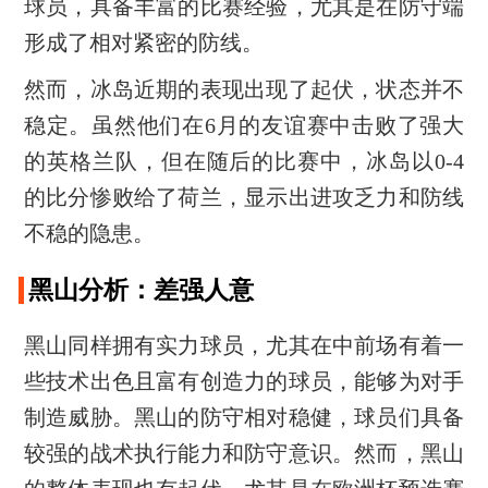
球员，具备丰富的比赛经验，尤其是在防守端
形成了相对紧密的防线。
然而，冰岛近期的表现出现了起伏，状态并不
稳定。虽然他们在6月的友谊赛中击败了强大
的英格兰队，但在随后的比赛中，冰岛以0-4
的比分惨败给了荷兰，显示出进攻乏力和防线
不稳的隐患。
黑山分析：差强人意
黑山同样拥有实力球员，尤其在中前场有着一
些技术出色且富有创造力的球员，能够为对手
制造威胁。黑山的防守相对稳健，球员们具备
较强的战术执行能力和防守意识。然而，黑山