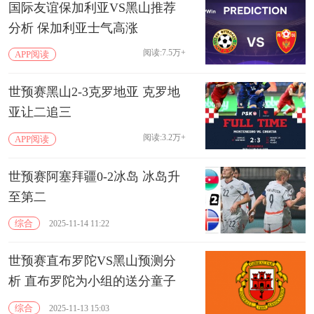
国际友谊保加利亚VS黑山推荐
分析 保加利亚士气高涨
阅读:7.5万+
APP阅读
世预赛黑山2-3克罗地亚 克罗地
亚让二追三
阅读:3.2万+
APP阅读
世预赛阿塞拜疆0-2冰岛 冰岛升
至第二
综合
2025-11-14 11:22
世预赛直布罗陀VS黑山预测分
析 直布罗陀为小组的送分童子
综合
2025-11-13 15:03