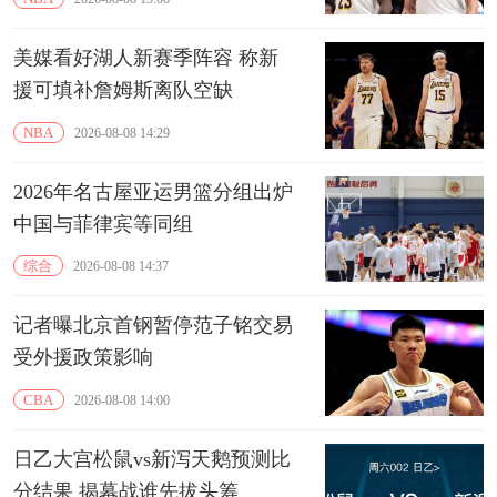
美媒看好湖人新赛季阵容 称新
援可填补詹姆斯离队空缺
NBA
2026-08-08 14:29
2026年名古屋亚运男篮分组出炉
中国与菲律宾等同组
综合
2026-08-08 14:37
记者曝北京首钢暂停范子铭交易
受外援政策影响
CBA
2026-08-08 14:00
日乙大宫松鼠vs新泻天鹅预测比
分结果 揭幕战谁先拔头筹