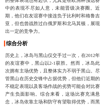
的整体表现也有起伏，尤其是在欧洲杯预选赛
中的表现不尽如人意，未能晋级决赛圈。近
期，他们在友谊赛中接连负于比利时和格鲁吉
亚，但也曾战胜过白俄罗斯和北马其顿，展现
出一定的竞争力。
综合分析
历史上，冰岛与黑山仅交手过一次，在2012年
的友谊赛中，黑山以2-1获胜。然而，冰岛此
次拥有主场优势，且整体实力不弱于黑山。尽
管黑山在历史交锋中占据优势，但他们近期的
不稳定表现以及客场作战的劣势可能会对比赛
产生负面影响。综合来看，这场比赛充满悬
念，冰岛依靠主场和防守有望取得优势，而黑