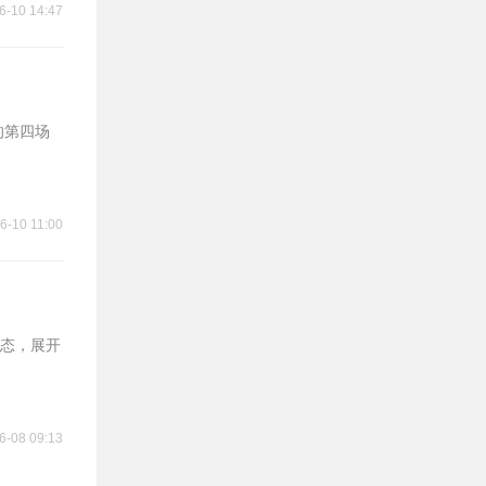
6-10 14:47
的第四场
6-10 11:00
态，展开
6-08 09:13