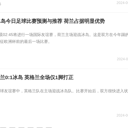
2024-0
岛
冰岛今日足球比赛预测与推荐 荷兰占据明显优势
凌晨02:45将进行一场国际友谊赛，荷兰主场迎战冰岛。这是双方在今年踢
征欧洲杯前的最后一场比赛。
2024-0
兰0:1冰岛 英格兰全场仅1脚打正
球友谊赛中，英格兰队在主场迎战冰岛队。比赛开始后，双方很快进入状
2024-0