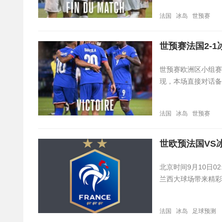
法国
冰岛
世预赛
世预赛法国2-1
世预赛欧洲区小组赛
现，本场直接对话备
法国
冰岛
世预赛
世欧预法国VS
​北京时间9月10日
兰西大球场带来精彩
法国
冰岛
足球预测