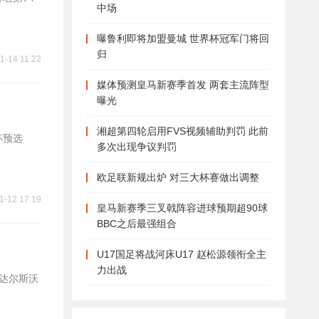
中场
曝鲁利即将加盟曼城 世界杯冠军门将回
归
1-14 11:22
媒体预测皇马新赛季首发 两套主流阵型
曝光
湘超第四轮启用FVS视频辅助判罚 此前
杯预选
多次出现争议判罚
欧足联新规出炉 对三大杯赛做出调整
1-12 17:19
皇马新赛季三叉戟阵容进球预期超90球
BBC之后最强组合
U17国足将战河床U17 赵松源领衔全主
力出战
加达尔斯沃