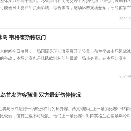
整体实力不弱于黑山。尽管黑山在历史交锋中占据优势，但他们近期的不
可能会对比赛产生负面影响。综合来看，这场比赛充满悬念，冰岛依靠主
山也有反击机会。比赛结果可能是势均力敌的较量，平局也是一个可能的
2024-0
冰岛 韦格霍斯特破门
 北京时间今日凌晨，一场国际足球友谊赛展开了较量，荷兰坐镇主场迎战
的备战，本场比赛也是球队欧洲杯前的最后一场热身赛。在本场比赛中，
2024-0
冰岛首发阵容预测 双方最新伤停情况
，荷兰将与冰岛进行一场欧洲杯前的热身赛。两支球队在上一场的比赛中都有
比较弱，但荷兰也不可轻敌。他们上一场比赛中对阵英格兰在客场爆冷0-