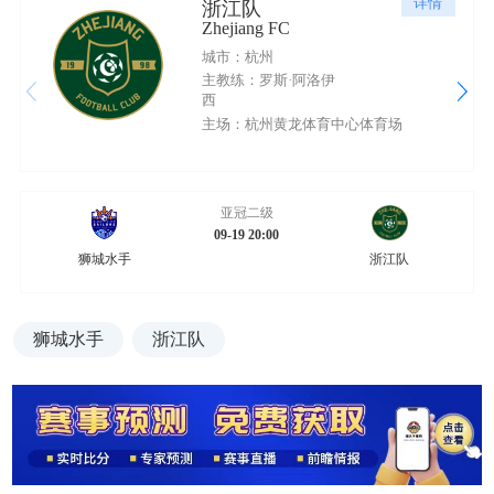
详情
浙江队
Zhejiang FC
城市：杭州
主教练：罗斯·阿洛伊
西
主场：杭州黄龙体育中心体育场
亚冠二级
09-19 20:00
狮城水手
浙江队
狮城水手
浙江队