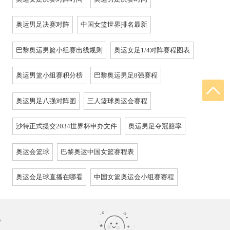
奥运男足决赛对阵
中国女篮世界排名最新
巴黎奥运男篮小组赛出线规则
奥运女足1/4对阵赛程图表
奥运男篮小组赛积分榜
巴黎奥运男足8强赛程
奥运男足八强对阵图
三人篮球奥运会赛程
沙特正式提交2034世界杯申办文件
奥运男足夺冠赔率
奥运会篮球
巴黎奥运中国女篮赛程表
奥运会足球直播在哪看
中国女篮奥运会小组赛赛程