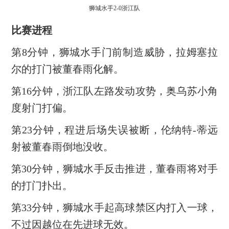
狮城水手2-0浙江队
比赛进程
第8分钟，狮城水手门前制造威胁，拉姆塞拉
尔的打门被董春雨化解。
第16分钟，浙江队左路发动攻势，奥乌苏小角
度射门打偏。
第23分钟，程进后场失误被断，伦纳特-蒂远
射被董春雨倒地没收。
第30分钟，狮城水手反击推进，董春雨将对手
的打门扑出。
第33分钟，狮城水手起高球禁区内打入一球，
不过因越位在先进球无效。