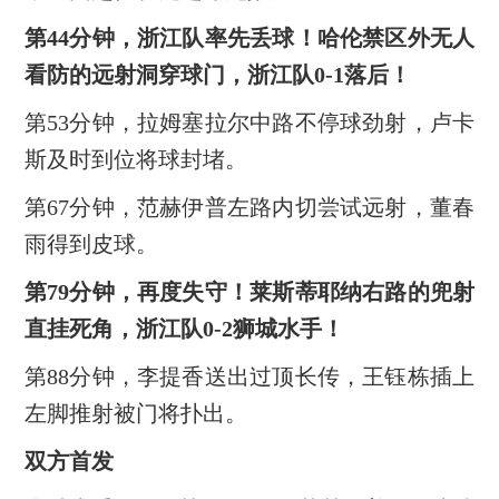
第44分钟，浙江队率先丢球！哈伦禁区外无人
看防的远射洞穿球门，浙江队0-1落后！
第53分钟，拉姆塞拉尔中路不停球劲射，卢卡
斯及时到位将球封堵。
第67分钟，范赫伊普左路内切尝试远射，董春
雨得到皮球。
第79分钟，再度失守！莱斯蒂耶纳右路的兜射
直挂死角，浙江队0-2狮城水手！
第88分钟，李提香送出过顶长传，王钰栋插上
左脚推射被门将扑出。
双方首发