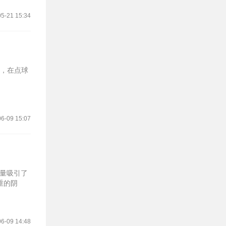
5-21 15:34
后，在点球
6-09 15:07
较量吸引了
重的阴
6-09 14:48