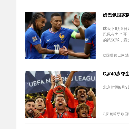
姆巴佩国家队
球天下6月9
巴佩火力全开
的第50球，意
欧国联
姆巴佩
法
C罗40岁夺
北京时间6月9
C罗
葡萄牙
欧国