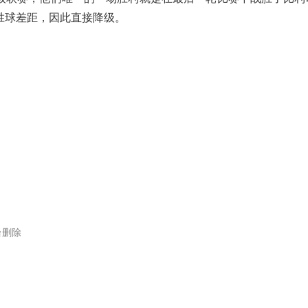
胜球差距，因此直接降级。
台删除