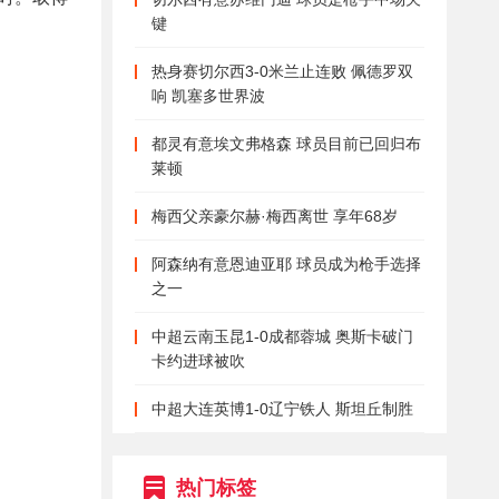
键
热身赛切尔西3-0米兰止连败 佩德罗双
响 凯塞多世界波
都灵有意埃文弗格森 球员目前已回归布
莱顿
梅西父亲豪尔赫·梅西离世 享年68岁
阿森纳有意恩迪亚耶 球员成为枪手选择
之一
中超云南玉昆1-0成都蓉城 奥斯卡破门
卡约进球被吹
中超大连英博1-0辽宁铁人 斯坦丘制胜
热门标签