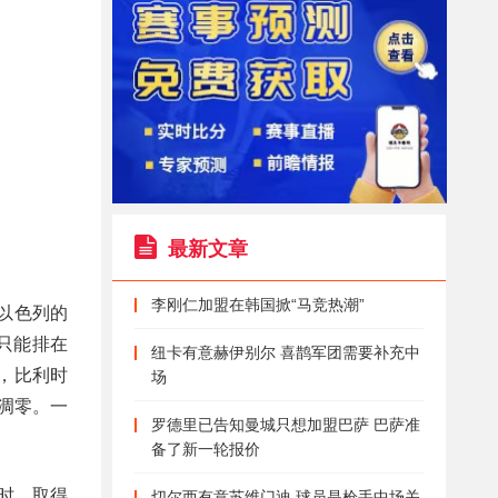
最新文章
李刚仁加盟在韩国掀“马竞热潮”
以色列的
只能排在
纽卡有意赫伊别尔 喜鹊军团需要补充中
，比利时
场
凋零。一
罗德里已告知曼城只想加盟巴萨 巴萨准
备了新一轮报价
时。取得
切尔西有意苏维门迪 球员是枪手中场关