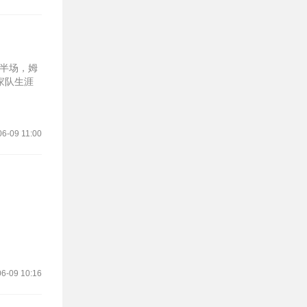
上半场，姆
家队生涯
06-09 11:00
6-09 10:16