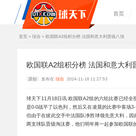
首页
首页
>
综合
>
欧国联A2组积分榜 法国和意大利晋级八强
欧国联A2组积分榜 法国和意大利
原创
发布在
综合
2024-11-18 11:27:53
球天下11月18日讯 欧国联A2组的六轮比赛已
是0-0战平了以色列，然后又在凌晨的比赛中客场3
但由于在彼此交手中法国队净胜球领先意大利，因
两支球队晋级淘汰赛，他们明年将一起参加欧国联