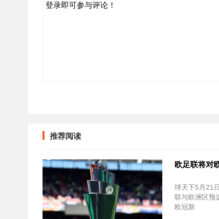
登录即可参与评论！
推荐阅读
欧足联将对
球天下5月21
联与欧洲区预
欧冠新