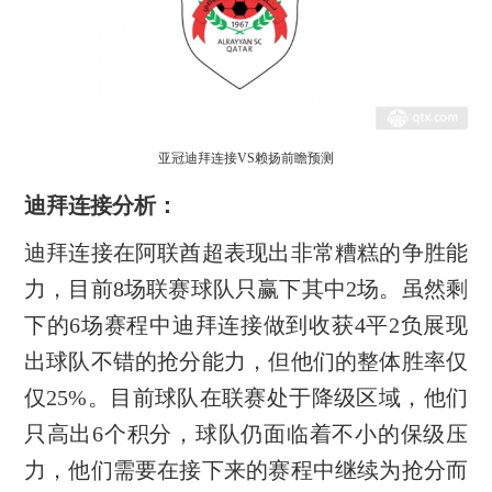
亚冠迪拜连接VS赖扬前瞻预测
迪拜连接分析：
迪拜连接在阿联酋超表现出非常糟糕的争胜能
力，目前8场联赛球队只赢下其中2场。虽然剩
下的6场赛程中迪拜连接做到收获4平2负展现
出球队不错的抢分能力，但他们的整体胜率仅
仅25%。目前球队在联赛处于降级区域，他们
只高出6个积分，球队仍面临着不小的保级压
力，他们需要在接下来的赛程中继续为抢分而