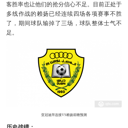
客胜率也让他们的抢分信心不足。目前正处于
多线作战的赖扬已经连续四场各项赛事不胜
了，期间球队输掉了三场，球队整体士气不
足。
亚冠迪拜连接VS赖扬前瞻预测
历史战绩：