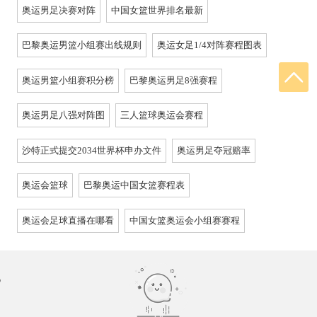
奥运男足决赛对阵
中国女篮世界排名最新
巴黎奥运男篮小组赛出线规则
奥运女足1/4对阵赛程图表
奥运男篮小组赛积分榜
巴黎奥运男足8强赛程
奥运男足八强对阵图
三人篮球奥运会赛程
沙特正式提交2034世界杯申办文件
奥运男足夺冠赔率
奥运会篮球
巴黎奥运中国女篮赛程表
奥运会足球直播在哪看
中国女篮奥运会小组赛赛程