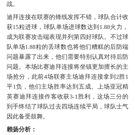
战。
迪拜连接在联赛的锋线发挥不错，球队合计收
获15粒进球，球队单场进球数达到1.88火力，
成为联赛攻击端表现并列第四好球队。不过球
队单场1.88粒的丢球数也将他们糟糕的后防端
问题暴露了出来，他们需要特别认真对待后防
问题。本场比赛迪拜连接将坐镇更加擅长的主
场抢分，此前4场联赛主场迪拜连接拿到2胜1
平1负，他们主场胜率达到五成。上场亚冠精
英赛迪拜连接作客收获3-1胜利，这场三分的
到手终结了球队过去四场连续平局，球队士气
因此备受鼓舞。
赖扬分析：