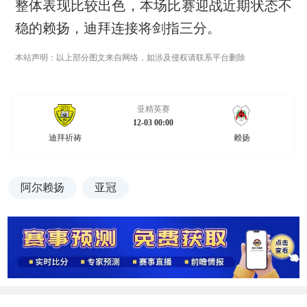
整体表现比较出色，本场比赛迎战近期状态不
稳的赖扬，迪拜连接将剑指三分。
本站声明：以上部分图文来自网络，如涉及侵权请联系平台删除
亚精英赛
12-03 00:00
迪拜祈祷
赖扬
阿尔赖扬
亚冠