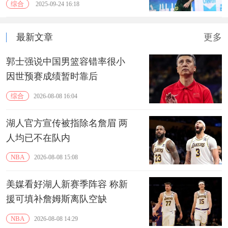
综合
2025-09-24 16:18
最新文章
更多
郭士强说中国男篮容错率很小
因世预赛成绩暂时靠后
综合
2026-08-08 16:04
湖人官方宣传被指除名詹眉 两
人均已不在队内
NBA
2026-08-08 15:08
美媒看好湖人新赛季阵容 称新
援可填补詹姆斯离队空缺
NBA
2026-08-08 14:29