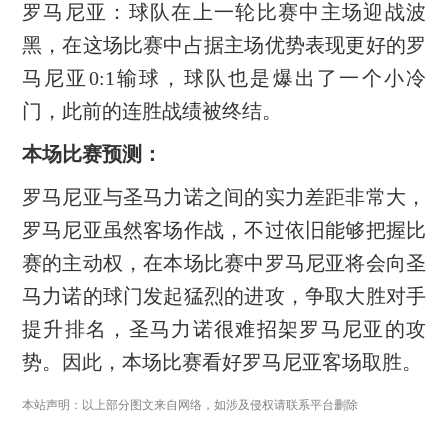
罗马尼亚：球队在上一轮比赛中主场迎战波
黑，在这场比赛中占据主场优势表现更好的罗
马尼亚0:1输球，球队也是爆出了一个小冷
门，此前的连胜战绩被终结。
本场比赛预测：
罗马尼亚与圣马力诺之间的实力差距非常大，
罗马尼亚虽然客场作战，不过依旧能够把握比
赛的主动权，在本场比赛中罗马尼亚将会向圣
马力诺的球门发起猛烈的进攻，争取大胜对手
提升排名，圣马力诺很难招架罗马尼亚的攻
势。因此，本场比赛看好罗马尼亚客场取胜。
本站声明：以上部分图文来自网络，如涉及侵权请联系平台删除