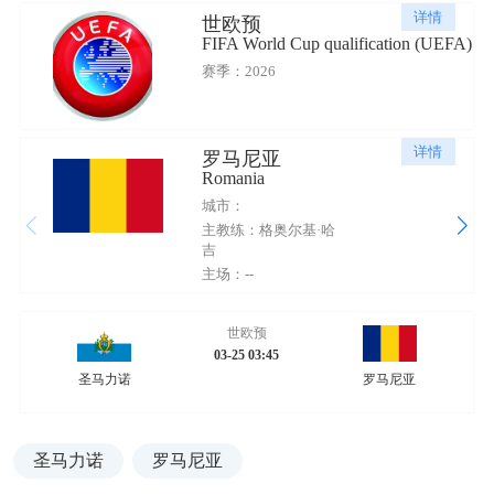
详情
世欧预
FIFA World Cup qualification (UEFA)
赛季：2026
详情
罗马尼亚
Romania
城市：
主教练：格奥尔基·哈
吉
主场：--
世欧预
03-25 03:45
圣马力诺
罗马尼亚
圣马力诺
罗马尼亚