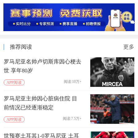
推荐阅读
更多
罗马尼亚名帅卢切斯库因心梗去
世 享年80岁
阅读:10万+
APP阅读
罗马尼亚主帅因心脏病住院 目
前情况已经逐渐稳定
阅读:7.5万+
APP阅读
世预赛土耳其1-0罗马尼亚 土耳