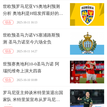
世欧预罗马尼亚VS奥地利预测
分析 奥地利是H组发挥最好的球
队
综合
2025-10-11 16:13
世欧预圣马力诺VS塞浦路斯预
测 圣马力诺至今六场全负
综合
2025-10-11 14:27
世预赛奥地利10-0圣马力诺 阿
瑙托维奇上演大四喜
综合
2025-10-10 10:09
罗马尼亚主帅谈米特里策退出国
家队 米特里策宣布从罗马尼亚
队退役