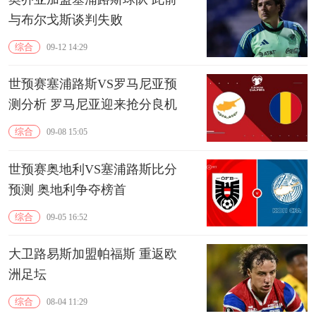
与布尔戈斯谈判失败
综合
09-12 14:29
世预赛塞浦路斯VS罗马尼亚预
测分析 罗马尼亚迎来抢分良机
综合
09-08 15:05
世预赛奥地利VS塞浦路斯比分
预测 奥地利争夺榜首
综合
09-05 16:52
大卫路易斯加盟帕福斯 重返欧
洲足坛
综合
08-04 11:29