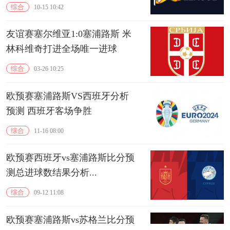
综合
10-15 10:42
友谊赛塞尔维亚1:0塞浦路斯 米
林科维奇打进全场唯一进球
综合
03-26 10:25
欧预赛塞浦路斯VS西班牙分析
预测 西班牙客场争胜
综合
11-16 08:00
欧预赛西班牙vs塞浦路斯比分预
测总进球数结果分析...
综合
09-12 11:08
欧预赛塞浦路斯vs苏格兰比分预