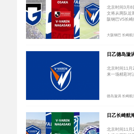
北京时间3月8
文将从两队近
阪钢巴VS长
大阪钢巴
长崎航
日乙德岛漩涡
​北京时间11
来一场精彩对
德岛漩涡
长崎航
日乙长崎航海
北京时间11月