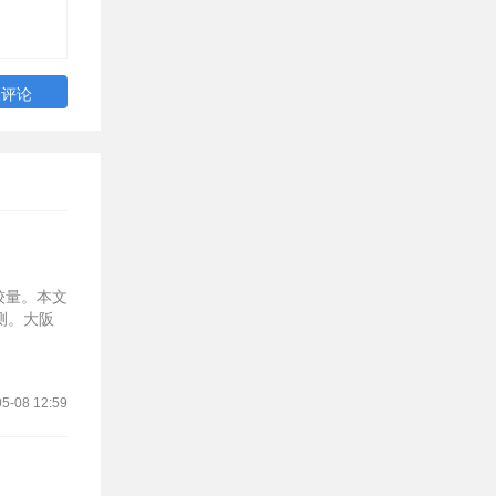
较量。本文
测。大阪
5-08 12:59