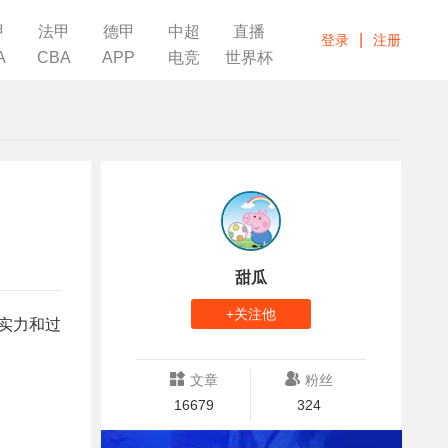
甲
法甲
德甲
中超
直播
|
登录
注册
A
CBA
APP
电竞
世界杯
甜瓜
+关注他
体实力和过
文章
粉丝
16679
324