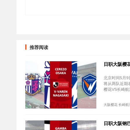
推荐阅读
日职大阪樱
北京时间5月9
将从两队近期
樱花VS长崎
大阪樱花
长崎航
日职大阪钢