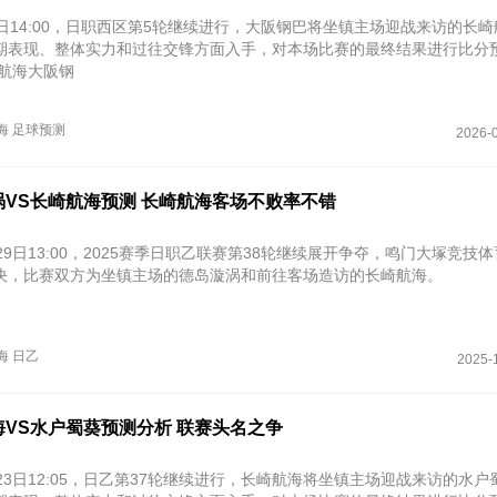
日14:00，日职西区第5轮继续进行，大阪钢巴将坐镇主场迎战来访的长
期表现、整体实力和过往交锋方面入手，对本场比赛的最终结果进行比分
崎航海大阪钢
海
足球预测
2026-0
VS长崎航海预测 长崎航海客场不败率不错
月29日13:00，2025赛季日职乙联赛第38轮继续展开争夺，鸣门大塚竞技
决，比赛双方为坐镇主场的德岛漩涡和前往客场造访的长崎航海。
海
日乙
2025-
VS水户蜀葵预测分析 联赛头名之争
23日12:05，日乙第37轮继续进行，长崎航海将坐镇主场迎战来访的水户