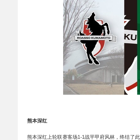
熊本深红
熊本深红上轮联赛客场1-1战平甲府风林，终结了