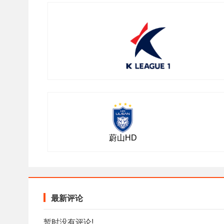
蔚山HD
最新评论
暂时没有评论!