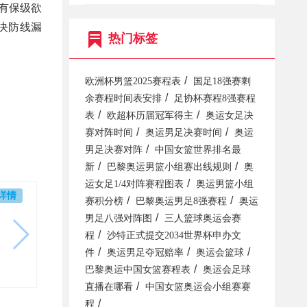
有保级欲
决防线漏
热门标签
/
欧洲杯男篮2025赛程表
国足18强赛剩
/
余赛程时间表安排
足协杯赛程8强赛程
/
/
表
欧超杯历届冠军得主
奥运女足决
/
/
赛对阵时间
奥运男足决赛时间
奥运
/
男足决赛对阵
中国女篮世界排名最
/
/
新
巴黎奥运男篮小组赛出线规则
奥
/
运女足1/4对阵赛程图表
奥运男篮小组
详情
/
/
赛积分榜
巴黎奥运男足8强赛程
奥运
/
男足八强对阵图
三人篮球奥运会赛
U
/
程
沙特正式提交2034世界杯申办文
/
/
/
件
奥运男足夺冠赔率
奥运会篮球
/
巴黎奥运中国女篮赛程表
奥运会足球
/
直播在哪看
中国女篮奥运会小组赛赛
/
程