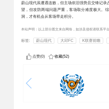
蔚山现代虽遭遇连败，但主场依旧强势且交锋记录
望，但攻防两端问题严重，客场取分难度极大。
洞，才有机会从客场带走积分。
本站声明：以上部分图文来自网络，如涉及侵权请联系平
标签:
蔚山现代
大邱FC
K联赛前瞻
点赞(
0
)
收藏(
52
)