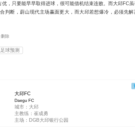
占优，只要能早早取得进球，很可能借机结束连败。而大邱FC虽
综合判断，蔚山现代主场赢面更大，而大邱若想爆冷，必须先解
台删除
足球预测
大邱FC
Daegu FC
城市：大邱
主教练：崔成勇
主场：DGB大邱银行公园