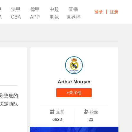
甲
法甲
德甲
中超
直播
|
登录
注册
A
CBA
APP
电竞
世界杯
Arthur Morgan
+关注他
积分垫底的
决定两队
文章
粉丝
6628
21