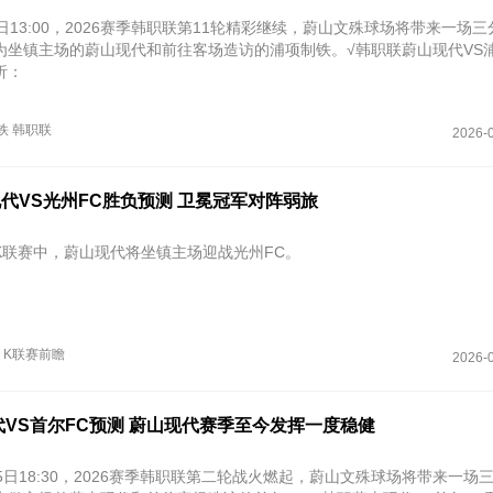
日13:00，2026赛季韩职联第11轮精彩继续，蔚山文殊球场将带来一场
为坐镇主场的蔚山现代和前往客场造访的浦项制铁。√韩职联蔚山现代VS
析：
铁
韩职联
2026-0
代VS光州FC胜负预测 卫冕冠军对阵弱旅
K联赛中，蔚山现代将坐镇主场迎战光州FC。
K联赛前瞻
2026-0
VS首尔FC预测 蔚山现代赛季至今发挥一度稳健
5日18:30，2026赛季韩职联第二轮战火燃起，蔚山文殊球场将带来一场