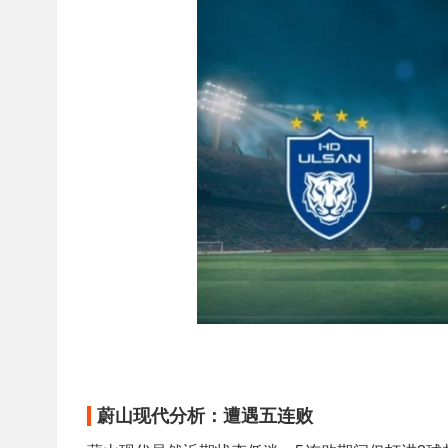
蔚山现代分析：遭遇五连败