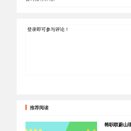
登录即可参与评论！
推荐阅读
韩职联蔚山