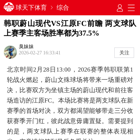
球天下体育
综合
韩职蔚山现代VS江原FC前瞻 两支球队
上赛季主客场胜率都为37.5%
臭妹妹
关注
2026-02-27 16:33:41
北京时间2月28日13:00，2026赛季韩职联第1
轮战火燃起，蔚山文殊球场将带来一场重磅对
决，比赛双方为坐镇主场的蔚山现代和前往客
场造访的江原FC。本场比赛将是两支球队在新
赛季的首场对决，双方都渴望能够带走三分收
获赛季开门红，彼此战意毋庸置疑。需要提到
的是，两支球队上赛季在联赛的整体表现相