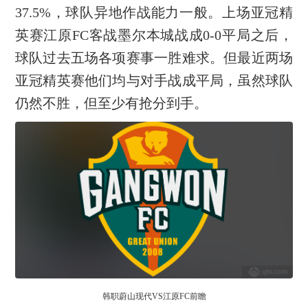
37.5%，球队异地作战能力一般。上场亚冠精
英赛江原FC客战墨尔本城战成0-0平局之后，
球队过去五场各项赛事一胜难求。但最近两场
亚冠精英赛他们均与对手战成平局，虽然球队
仍然不胜，但至少有抢分到手。
韩职蔚山现代VS江原FC前瞻