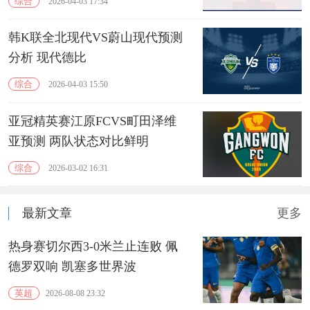
综合
2026-04-03 17:34
韩K联全北现代VS蔚山现代预测
分析 现代德比
综合
2026-04-03 15:50
亚冠精英赛江原FCVS町田泽维
亚预测 两队状态对比鲜明
综合
2026-03-02 16:31
最新文章
更多
热身赛切尔西3-0米兰止连败 佩
德罗双响 凯塞多世界波
英超
2026-08-08 23:32