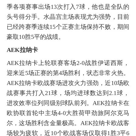
季各项赛事出场13次打入7球，他也是全队的
头号得分手。水晶宫主场表现尤为强势，目前
已经跨赛季连续15个正赛主场保持不败，期间
豪取10胜5平的战绩。
AEK拉纳卡
AEK拉纳卡上轮联赛客场2-0战胜伊诺西斯，
迎来近5场正赛的第4场胜利，状态非常火热。
AEK拉纳卡欧战赛场进攻火力强劲，近10场欧
战赛事共打入21球，场均进球数达到2.1球，
进攻效率位列同级别球队前列。AEK拉纳卡在
欧协联首轮中主场4-0大胜荷甲劲旅阿尔克马
尔，这场胜利含金量极高。AEK拉纳卡欧战客
场较为疲软，近10个欧战客场仅取得1胜3平6