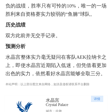
负的战绩，胜率只有可怜的10%，唯一的一场
胜利来自资格赛实力较弱的“鱼腩”球队。
历史战绩
双方此前并无交手记录。
预测分析
水晶宫整体实力毫无疑问在客队AEK拉纳卡之
上，即使水晶宫近期陷入低迷，但凭借着更加
出色的实力，依然看好水晶宫能够全取三分。
本站声明：以上部分图文来自网络，如涉及侵权请联系平台删除
详情
水晶宫
Crystal Palace
城市：伦敦