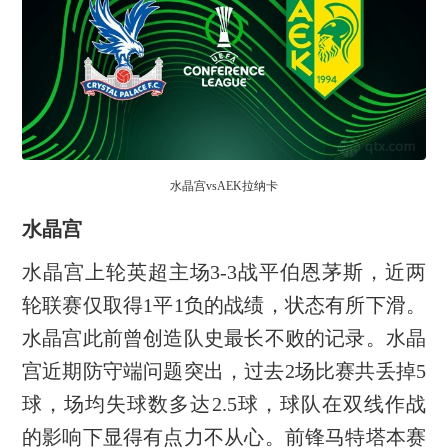
水晶宫vsAEK拉纳卡
水晶宫
水晶宫上轮英超主场3-3战平伯恩茅斯，近两
轮联赛仅取得1平1负的战绩，状态有所下滑。
水晶宫此前曾创造队史最长不败的记录。水晶
宫近期防守端问题突出，过去2场比赛共丢掉5
球，场均失球数多达2.5球，球队在双线作战
的影响下显得有点力不从心。前锋马特塔本赛