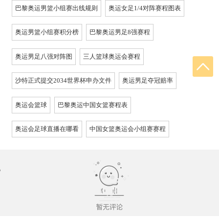
巴黎奥运男篮小组赛出线规则
奥运女足1/4对阵赛程图表
奥运男篮小组赛积分榜
巴黎奥运男足8强赛程
奥运男足八强对阵图
三人篮球奥运会赛程
沙特正式提交2034世界杯申办文件
奥运男足夺冠赔率
奥运会篮球
巴黎奥运中国女篮赛程表
奥运会足球直播在哪看
中国女篮奥运会小组赛赛程