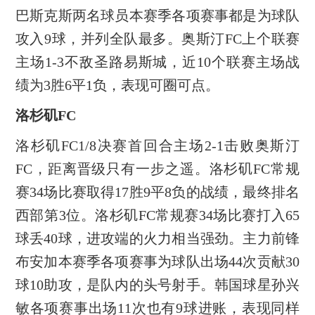
巴斯克斯两名球员本赛季各项赛事都是为球队
攻入9球，并列全队最多。奥斯汀FC上个联赛
主场1-3不敌圣路易斯城，近10个联赛主场战
绩为3胜6平1负，表现可圈可点。
洛杉矶FC
洛杉矶FC1/8决赛首回合主场2-1击败奥斯汀
FC，距离晋级只有一步之遥。洛杉矶FC常规
赛34场比赛取得17胜9平8负的战绩，最终排名
西部第3位。洛杉矶FC常规赛34场比赛打入65
球丢40球，进攻端的火力相当强劲。主力前锋
布安加本赛季各项赛事为球队出场44次贡献30
球10助攻，是队内的头号射手。韩国球星孙兴
敏各项赛事出场11次也有9球进账，表现同样