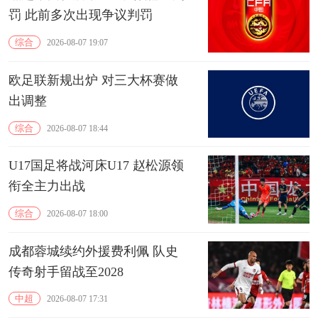
罚 此前多次出现争议判罚
综合
2026-08-07 19:07
欧足联新规出炉 对三大杯赛做
出调整
综合
2026-08-07 18:44
U17国足将战河床U17 赵松源领
衔全主力出战
综合
2026-08-07 18:00
成都蓉城续约外援费利佩 队史
传奇射手留战至2028
中超
2026-08-07 17:31