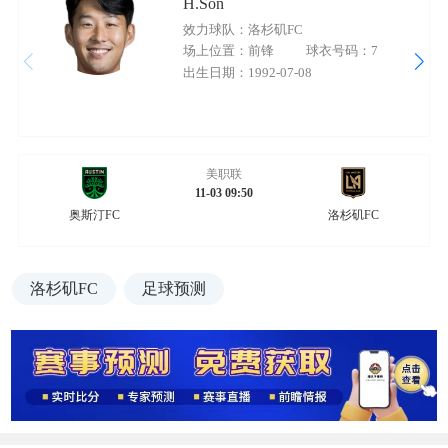
H.Son
效力球队：洛杉矶FC
场上位置：前锋
球衣号码：7
出生日期：1992-07-08
美职联
11-03 09:50
奥斯汀FC
洛杉矶FC
洛杉矶FC
足球预测