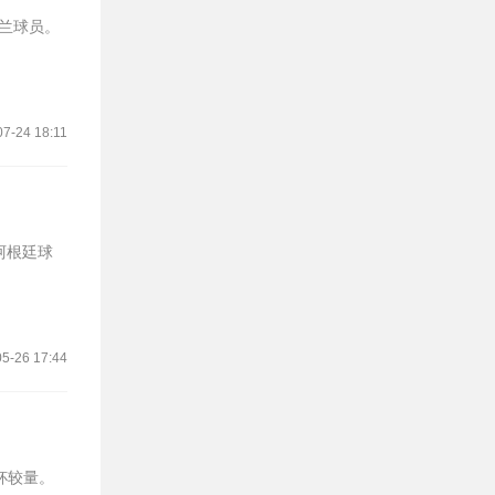
兰球员。
07-24 18:11
阿根廷球
5-26 17:44
杯较量。