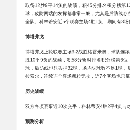
取得12胜9平14负的战绩，积45分排名积分榜第
球，攻防两端的发挥都非常一般，尤其是后防线存在
全队。科林蒂安近5个联赛主场4胜1负，期间有3
博塔弗戈
博塔弗戈上轮联赛主场3-2战胜格雷米奥，球队连续
胜10平9负的战绩，积58分暂时排名积分榜第6
球，后防线也只丢掉32球，场均失球数不足1球
拉索尔，连续连个客场颗粒无收，近7个客场也只赢
历史战绩
双方各项赛事近10次交手，科林蒂安4胜2平4负与
预测分析