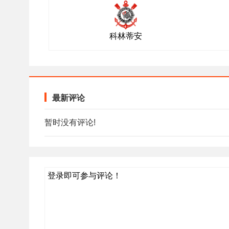
科林蒂安
最新评论
暂时没有评论!
登录即可参与评论！