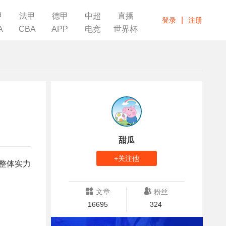
甲
法甲
德甲
中超
直播
|
登录
注册
A
CBA
APP
电竞
世界杯
甜瓜
+关注他
、整体实力
文章
粉丝
16695
324