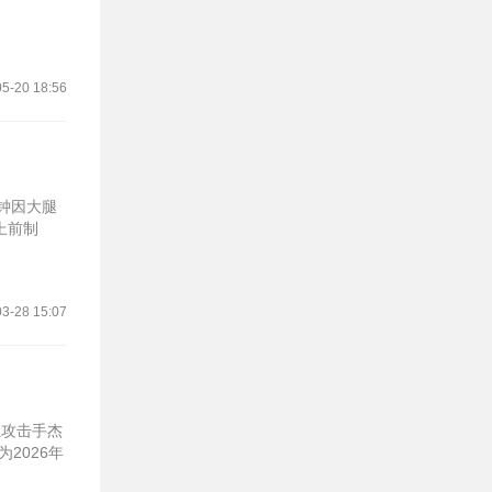
5-20 18:56
分钟因大腿
上前制
3-28 15:07
兰攻击手杰
2026年