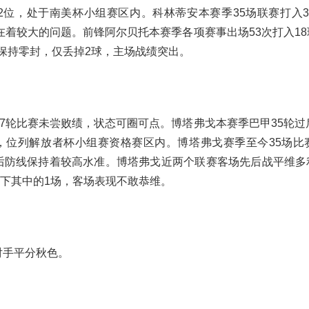
12位，处于南美杯小组赛区内。科林蒂安本赛季35场联赛打入3
着较大的问题。前锋阿尔贝托本赛季各项赛事出场53次打入18
场保持零封，仅丢掉2球，主场战绩突出。
7轮比赛未尝败绩，状态可圈可点。博塔弗戈本赛季巴甲35轮过
位，位列解放者杯小组赛资格赛区内。博塔弗戈赛季至今35场比赛
，后防线保持着较高水准。博塔弗戈近两个联赛客场先后战平维多
下其中的1场，客场表现不敢恭维。
对手平分秋色。