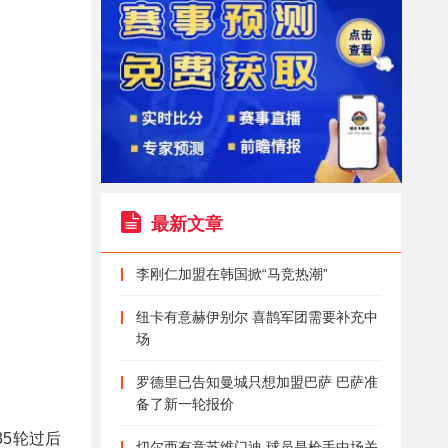
最新文章
李刚仁加盟在韩国掀“马竞热潮”
纽卡有意赫伊别尔 喜鹊军团需要补充中
场
罗德里已告知曼城只想加盟巴萨 巴萨准
备了新一轮报价
5轮过后
切尔西有意苏维门迪 球员是枪手中场关