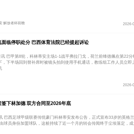
安
解放者杯前瞻
2026-0
机面临停职处分 巴西体育法院已经提起诉讼
日讯 巴甲第8轮，科林蒂安主场1-1战平弗拉门戈，荷兰前锋德佩在第22
下，下半场回到替补席时被镜头拍到使用手机通话，教练组工作人员立即
机
2026-0
签下林加德 双方合同至2026年底
日讯 巴西足球甲级联赛传统豪门科林蒂安发布公告，正式宣布33岁的英格
自由球员身份加盟球队，这桩持续了近一个月的转会传闻终于尘埃落定，成为