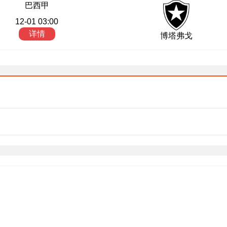
巴西甲
12-01 03:00
详情
博塔弗戈