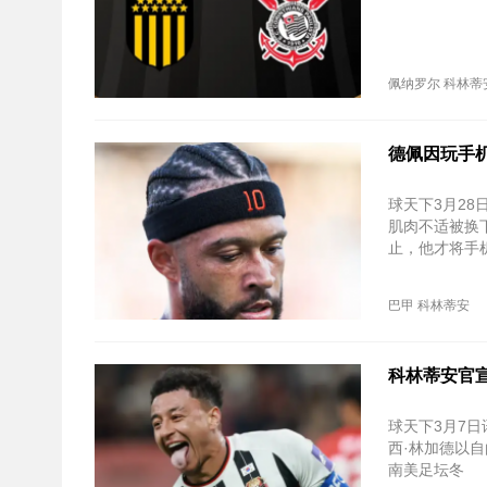
佩纳罗尔
科林蒂
德佩因玩手
球天下3月28
肌肉不适被换
止，他才将手
巴甲
科林蒂安
科林蒂安官宣
球天下3月7
西·林加德以
南美足坛冬