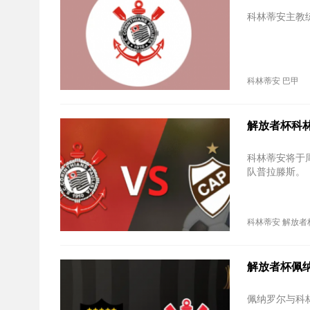
科林蒂安主教
科林蒂安
巴甲
解放者杯科林
科林蒂安将于
队普拉滕斯。
科林蒂安
解放者
解放者杯佩纳
佩纳罗尔与科