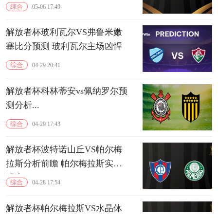
综合
05-06 17:49
解放者杯玻利瓦尔VS弗鲁米嫩
塞比分预测 玻利瓦尔主场凶悍
综合
04-29 20:41
解放者杯科林蒂安vs佩纳罗尔预
测分析...
综合
04-29 17:43
解放者杯波特诺山丘VS帕尔梅
拉斯分析前瞻 帕尔梅拉斯实力
强大
综合
04-28 17:54
解放者杯帕尔梅拉斯VS水晶体