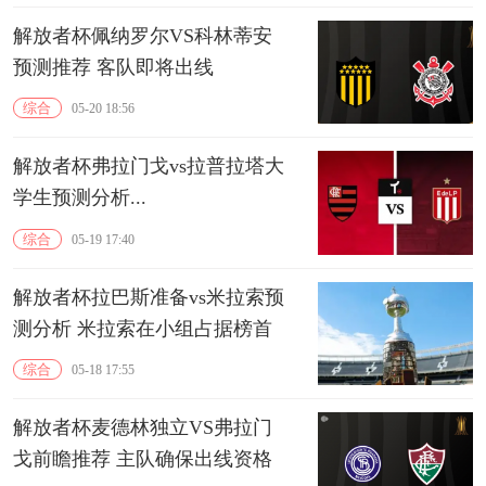
解放者杯佩纳罗尔VS科林蒂安
预测推荐 客队即将出线
综合
05-20 18:56
解放者杯弗拉门戈vs拉普拉塔大
学生预测分析...
综合
05-19 17:40
解放者杯拉巴斯准备vs米拉索预
测分析 米拉索在小组占据榜首
综合
05-18 17:55
解放者杯麦德林独立VS弗拉门
戈前瞻推荐 主队确保出线资格