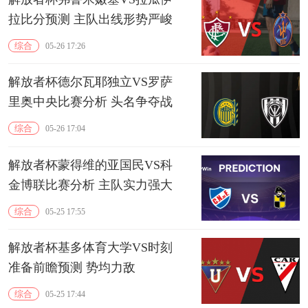
拉比分预测 主队出线形势严峻
综合
05-26 17:26
解放者杯德尔瓦耶独立VS罗萨
里奥中央比赛分析 头名争夺战
综合
05-26 17:04
解放者杯蒙得维的亚国民VS科
金博联比赛分析 主队实力强大
综合
05-25 17:55
解放者杯基多体育大学VS时刻
准备前瞻预测 势均力敌
综合
05-25 17:44