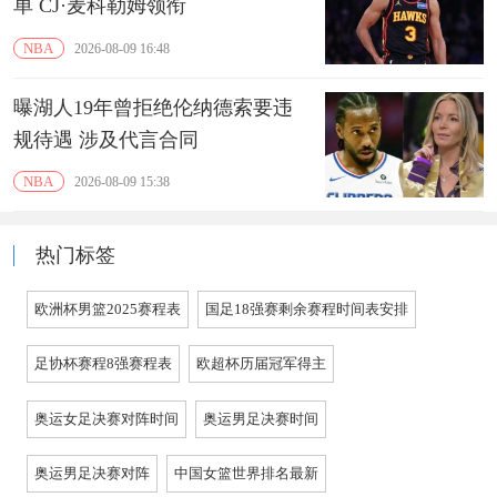
单 CJ·麦科勒姆领衔
NBA
2026-08-09 16:48
曝湖人19年曾拒绝伦纳德索要违
规待遇 涉及代言合同
NBA
2026-08-09 15:38
热门标签
欧洲杯男篮2025赛程表
国足18强赛剩余赛程时间表安排
足协杯赛程8强赛程表
欧超杯历届冠军得主
奥运女足决赛对阵时间
奥运男足决赛时间
奥运男足决赛对阵
中国女篮世界排名最新