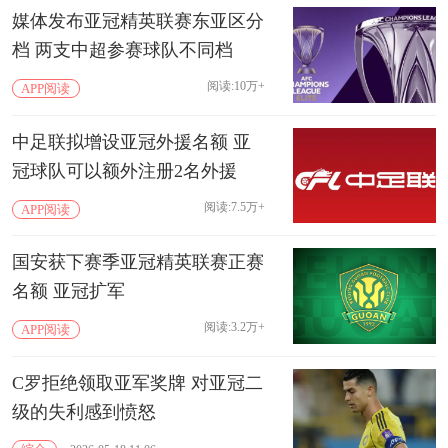
媒体发布亚冠精英联赛东亚区分
档 两支中超参赛球队不同档
阅读:10万+
APP阅读
中足联拟增设亚冠外援名额 亚
冠球队可以额外注册2名外援
阅读:7.5万+
APP阅读
国安获下赛季亚冠精英联赛正赛
名额 亚冠扩军
阅读:3.2万+
APP阅读
C罗拒绝领取亚军奖牌 对亚冠二
级的失利感到愤怒