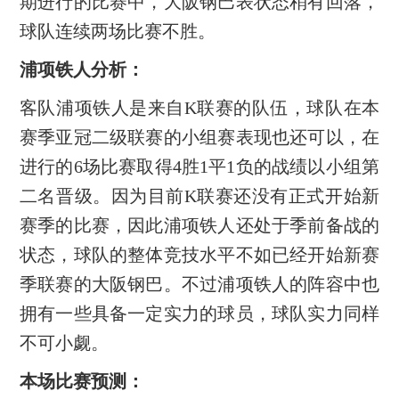
期进行的比赛中，大阪钢巴表状态稍有回落，
球队连续两场比赛不胜。
浦项铁人分析：
客队浦项铁人是来自K联赛的队伍，球队在本
赛季亚冠二级联赛的小组赛表现也还可以，在
进行的6场比赛取得4胜1平1负的战绩以小组第
二名晋级。因为目前K联赛还没有正式开始新
赛季的比赛，因此浦项铁人还处于季前备战的
状态，球队的整体竞技水平不如已经开始新赛
季联赛的大阪钢巴。不过浦项铁人的阵容中也
拥有一些具备一定实力的球员，球队实力同样
不可小觑。
本场比赛预测：