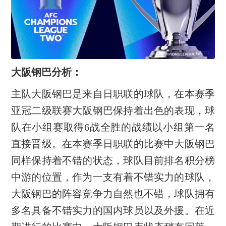
大阪钢巴分析：
主队大阪钢巴是来自日职联的球队，在本赛季
亚冠二级联赛大阪钢巴保持着出色的表现，球
队在小组赛取得6战全胜的战绩以小组第一名
直接晋级。在本赛季日职联的比赛中大阪钢巴
同样保持着不错的状态，球队目前排名积分榜
中游的位置，作为一支有着不错实力的球队，
大阪钢巴的阵容竞争力自然也不错，球队拥有
多名具备不错实力的国内球员以及外援。在近