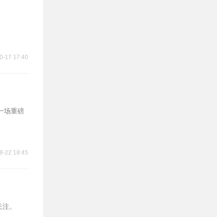
0-17 17:40
来一场重磅
8-22 18:45
关注。