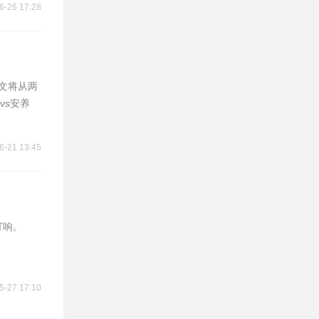
6-26 17:28
本文将从两
vs安养
6-21 13:45
打响。
5-27 17:10