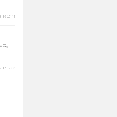
8-16 17:44
泉尚武。
7-17 17:33
。