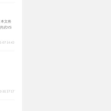
。本文将
尚武VS
1-07 14:42
0-31 17:17