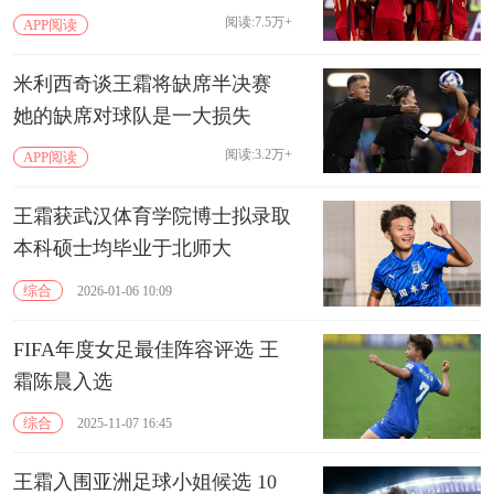
阅读:7.5万+
APP阅读
米利西奇谈王霜将缺席半决赛
她的缺席对球队是一大损失
阅读:3.2万+
APP阅读
王霜获武汉体育学院博士拟录取
本科硕士均毕业于北师大
综合
2026-01-06 10:09
FIFA年度女足最佳阵容评选 王
霜陈晨入选
综合
2025-11-07 16:45
王霜入围亚洲足球小姐候选 10