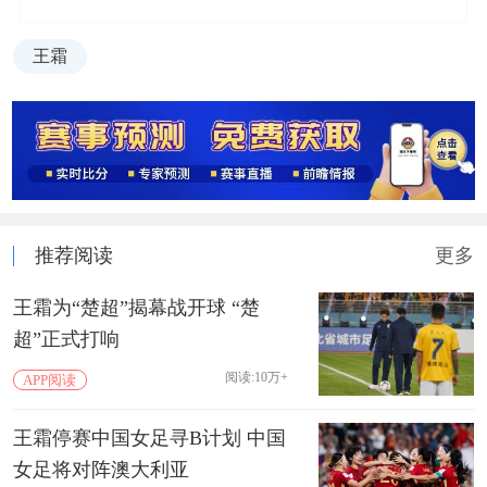
王霜
推荐阅读
更多
王霜为“楚超”揭幕战开球 “楚
超”正式打响
阅读:10万+
APP阅读
王霜停赛中国女足寻B计划 中国
女足将对阵澳大利亚