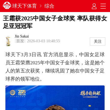
球天下体育
综合
王霜获2025中国女子金球奖 率队获得女
足亚冠冠军
Jin Sakai
首发
2026-03-03 10:48:55
关注
球天下3月3日讯 官方消息显示，中国女足球
员王霜荣膺2025年中国女子金球奖，这是她个
人的第五次获奖，继续巩固了她在中国女子足
球界的领军地位。