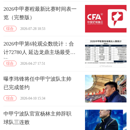
2026中甲赛程最新比赛时间表一
览（完整版）
综合
2026-07-28 18:53
2026中甲第6轮观众数统计：合
计72780人 延边龙鼎主场最受欢
迎
综合
2026-04-27 17:51
曝李玮锋将任中甲宁波队主帅
已完成签约
综合
2026-04-10 15:34
中甲宁波队官宣杨林主帅辞职
球队三连败