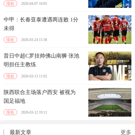
综合
2026-04-07 10:05
中甲：长春亚泰遭遇两连败 1分
未得
综合
2026-03-24 15:38
昔日中超C罗挂帅佛山南狮 张池
明担任主教练
综合
2026-03-13 11:02
陕西联合主场落户西安 被视为
国足福地
综合
2026-03-12 19:11
最新文章
更多