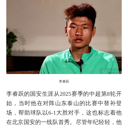
李睿跃
李睿跃的国安生涯从2025赛季的中超第8轮开
始，当时他在对阵山东泰山的比赛中替补登
场，帮助球队以6-1大胜对手，这也标志着他
在北京国安的一线队首秀。尽管年纪轻轻，他