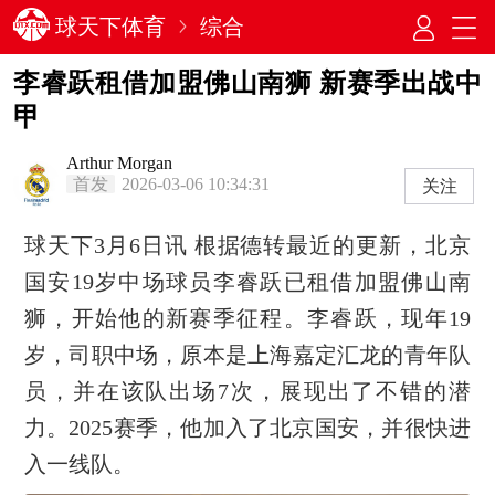
球天下体育
综合
李睿跃租借加盟佛山南狮 新赛季出战中
甲
Arthur Morgan
首发
2026-03-06 10:34:31
关注
球天下3月6日讯 根据德转最近的更新，北京
国安19岁中场球员李睿跃已租借加盟佛山南
狮，开始他的新赛季征程。李睿跃，现年19
岁，司职中场，原本是上海嘉定汇龙的青年队
员，并在该队出场7次，展现出了不错的潜
力。2025赛季，他加入了北京国安，并很快进
入一线队。