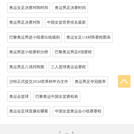
奥运女足决赛对阵时间
奥运男足决赛时间
奥运男足决赛对阵
中国女篮世界排名最新
巴黎奥运男篮小组赛出线规则
奥运女足1/4对阵赛程图表
奥运男篮小组赛积分榜
巴黎奥运男足8强赛程
奥运男足八强对阵图
三人篮球奥运会赛程
沙特正式提交2034世界杯申办文件
奥运男足夺冠赔率
奥运会篮球
巴黎奥运中国女篮赛程表
奥运会足球直播在哪看
中国女篮奥运会小组赛赛程