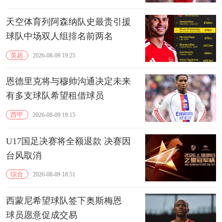
天空体育列阿森纳队史最贵引援
球队中场双人组排名前两名
英超
2026-08-09 19:25
恩德里克将与穆帅沟通决定未来
有多支球队希望租借球员
西甲
2026-08-09 19:15
U17国足决赛将全额退款 决赛因
台风取消
综合
2026-08-09 18:51
西蒙尼希望球队签下奥斯梅恩
球员愿意促成交易