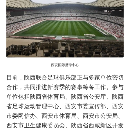
西安国际足球中心
目前，陕西联合足球俱乐部正与多家单位密切
合作，共同推进新赛季的赛事筹备工作。参与
单位包括陕西省体育局、陕西省公安厅、陕西
省足球运动管理中心、西安市委宣传部、西安
市委网信办、西安市体育局、西安市公安局、
西安市卫生健康委员会、陕西省西咸新区开发