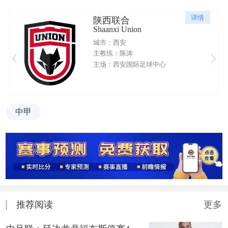
详情
陕西联合
Shaanxi Union
城市：西安
主教练：陈涛
主场：西安国际足球中心
中甲
推荐阅读
更多