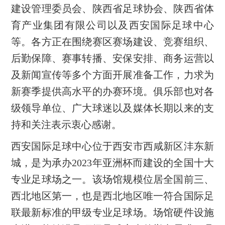
建设管理委员会、陕西省足球协会、陕西省体
育产业集团有限公司以及西安国际足球中心
等。各方正在围绕赛区赛场建设、竞赛组织、
后勤保障、赛事转播、安保安排、商务运营以
及新闻宣传等多个方面开展准备工作，力求为
新赛季提供高水平的办赛环境。俱乐部也对各
级领导单位、广大球迷以及媒体长期以来的支
持和关注表示衷心感谢。
西安国际足球中心位于西安市西咸新区沣东新
城，是为承办2023年亚洲杯而建设的全国十大
专业足球场之一。该场馆规模位居全国前三、
西北地区第一，也是西北地区唯一符合国际足
联最新标准的甲级专业足球场。场馆硬件设施