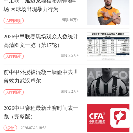
中足联：延边龙鼎福布斯停赛4
场 因球场出现暴力行为
阅读:10万+
APP阅读
2026中甲联赛现场观众人数统计
高清图文一览（第17轮）
阅读:7.5万+
APP阅读
前中甲外援被混凝土墙砸中去世
曾效力武汉卓尔
阅读:3.2万+
APP阅读
2026中甲赛程最新比赛时间表一
览（完整版）
综合
2026-07-28 18:53