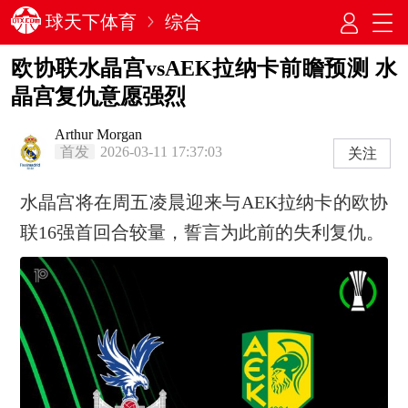
球天下体育
综合
欧协联水晶宫vsAEK拉纳卡前瞻预测 水
晶宫复仇意愿强烈
Arthur Morgan
首发
2026-03-11 17:37:03
关注
水晶宫将在周五凌晨迎来与AEK拉纳卡的欧协
联16强首回合较量，誓言为此前的失利复仇。