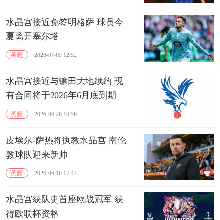
水晶宫接近免签明格萨 球员今
夏离开塞尔塔
英超
2026-07-09 12:52
水晶宫接近与镰田大地续约 现
有合同将于‌2026年6月底到期‌
英超
2026-06-26 10:56
皮埃尔-萨热将执教水晶宫 南伦
敦球队迎来新帅
英超
2026-06-10 17:47
水晶宫获队史首座欧战冠军 获
得欧联杯资格