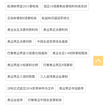
欧洲杯男篮2025赛程表
国足18强赛剩余赛程时间表安排
足协杯赛程8强赛程表
欧超杯历届冠军得主
奥运女足决赛对阵时间
奥运男足决赛时间
奥运男足决赛对阵
中国女篮世界排名最新
巴黎奥运男篮小组赛出线规则
奥运女足1/4对阵赛程图表
奥运男篮小组赛积分榜
巴黎奥运男足8强赛程
奥运男足八强对阵图
三人篮球奥运会赛程
沙特正式提交2034世界杯申办文件
奥运男足夺冠赔率
奥运会篮球
巴黎奥运中国女篮赛程表