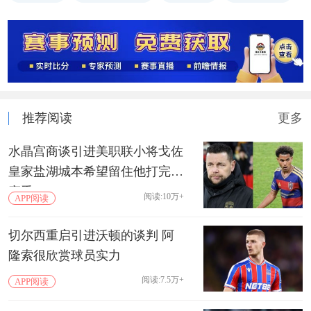
推荐阅读
更多
水晶宫商谈引进美职联小将戈佐
皇家盐湖城本希望留住他打完本
赛季
阅读:10万+
APP阅读
切尔西重启引进沃顿的谈判 阿
隆索很欣赏球员实力
阅读:7.5万+
APP阅读