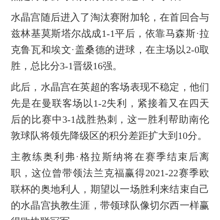
水晶宫随后进入了淘汰赛附加轮，在首回合与
兹林基莫斯塔尔战成1-1平后，依靠马森斯·拉
克鲁瓦和埃文·盖桑德的进球，在主场以2-0取
胜，总比分3-1晋级16强。
此后，水晶宫在英超的客场表现不稳定，他们
先是在曼联客场以1-2失利，紧接着又在四天
后的比赛中3-1战胜热刺，这一胜利帮助南伦
敦球队将领先降级区的积分差距扩大到10分。
主教练奥利弗·格拉斯纳将在赛季结束后离
职，这位曾带领法兰克福赢得2021-22赛季欧
联杯的奥地利人，期望以一场胜利来结束自己
的水晶宫执教生涯，带领球队像切尔西一样赢