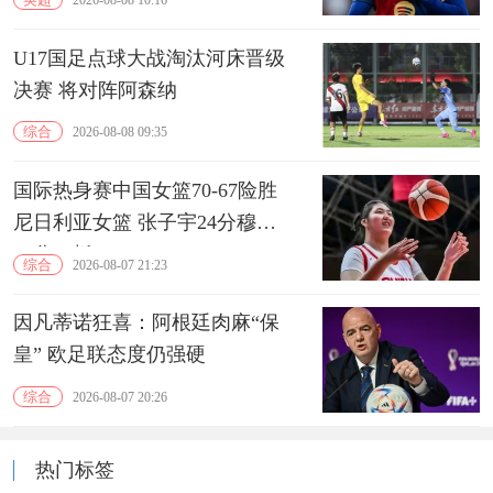
U17国足点球大战淘汰河床晋级
决赛 将对阵阿森纳
综合
2026-08-08 09:35
国际热身赛中国女篮70-67险胜
尼日利亚女篮 张子宇24分穆萨
15分10板
综合
2026-08-07 21:23
因凡蒂诺狂喜：阿根廷肉麻“保
皇” 欧足联态度仍强硬
综合
2026-08-07 20:26
热门标签