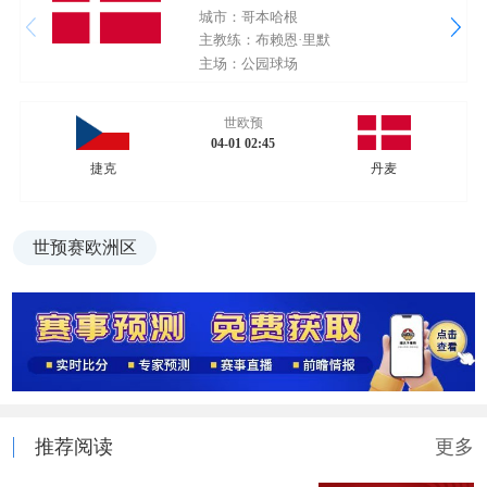
城市：哥本哈根
主教练：布赖恩·里默
主场：公园球场
世欧预
04-01 02:45
捷克
丹麦
世预赛欧洲区
推荐阅读
更多