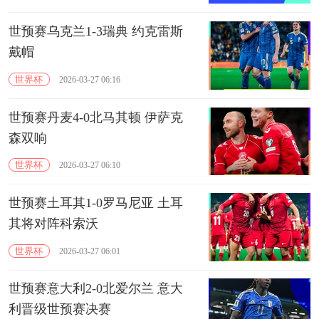
世预赛乌克兰1-3瑞典 约克雷斯
戴帽
世界杯
2026-03-27 06:16
世预赛丹麦4-0北马其顿 伊萨克
森双响
世界杯
2026-03-27 06:10
世预赛土耳其1-0罗马尼亚 土耳
其将对阵科索沃
世界杯
2026-03-27 06:01
世预赛意大利2-0北爱尔兰 意大
利晋级世预赛决赛