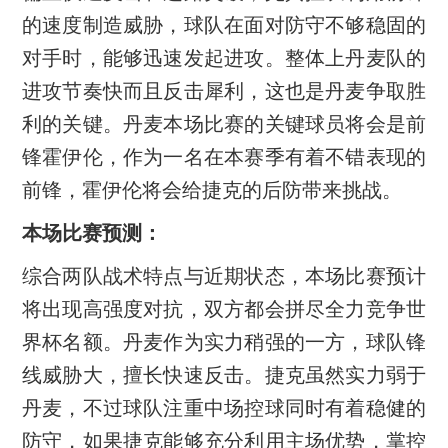
的速度制造威胁，球队在面对防守不够稳固的
对手时，能够迅速发起进攻。整体上丹麦队的
进攻节奏快而且反击犀利，这也是丹麦争取胜
利的关键。丹麦本场比赛的关键球员将会是前
锋霍伊伦，作为一名在本赛季有着不错表现的
前锋，霍伊伦将会给捷克的后防带来挑战。
本场比赛预测：
综合两队战术特点与近期状态，本场比赛预计
将出现高强度对抗，双方都会拼尽全力竞争世
界杯名额。丹麦作为实力稍强的一方，球队锋
线威胁大，擅长快速反击。捷克虽然实力弱于
丹麦，不过球队注重中场控球同时有着稳健的
防守，如果捷克能够充分利用主场优势，掌控