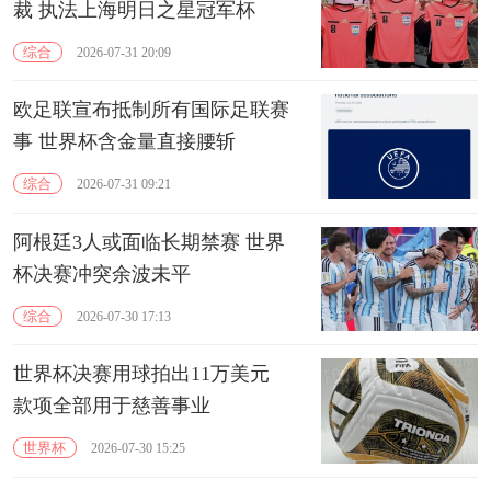
裁 执法上海明日之星冠军杯
综合
2026-07-31 20:09
欧足联宣布抵制所有国际足联赛
事 世界杯含金量直接腰斩
综合
2026-07-31 09:21
阿根廷3人或面临长期禁赛 世界
杯决赛冲突余波未平
综合
2026-07-30 17:13
世界杯决赛用球拍出11万美元
款项全部用于慈善事业
世界杯
2026-07-30 15:25