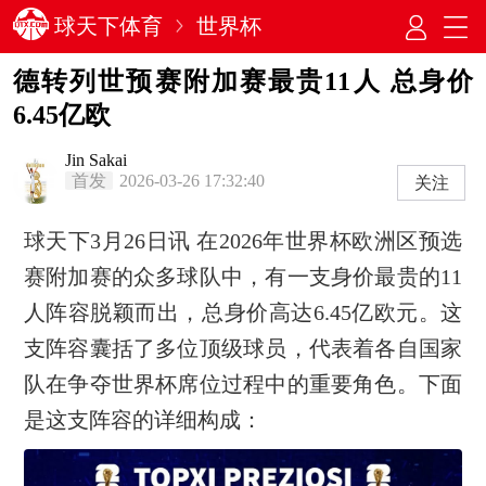
球天下体育
世界杯
德转列世预赛附加赛最贵11人 总身价
6.45亿欧
Jin Sakai
首发
2026-03-26 17:32:40
关注
球天下3月26日讯 在2026年世界杯欧洲区预选
赛附加赛的众多球队中，有一支身价最贵的11
人阵容脱颖而出，总身价高达6.45亿欧元。这
支阵容囊括了多位顶级球员，代表着各自国家
队在争夺世界杯席位过程中的重要角色。下面
是这支阵容的详细构成：