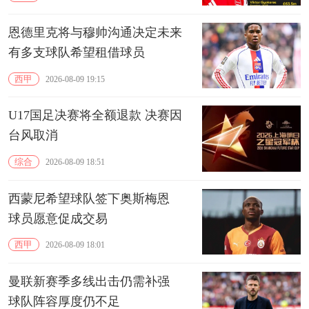
恩德里克将与穆帅沟通决定未来
有多支球队希望租借球员
西甲
2026-08-09 19:15
U17国足决赛将全额退款 决赛因
台风取消
综合
2026-08-09 18:51
西蒙尼希望球队签下奥斯梅恩
球员愿意促成交易
西甲
2026-08-09 18:01
曼联新赛季多线出击仍需补强
球队阵容厚度仍不足