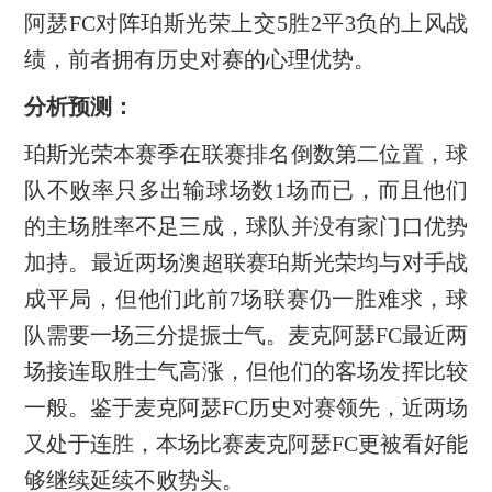
阿瑟FC对阵珀斯光荣上交5胜2平3负的上风战
绩，前者拥有历史对赛的心理优势。
分析预测：
珀斯光荣本赛季在联赛排名倒数第二位置，球
队不败率只多出输球场数1场而已，而且他们
的主场胜率不足三成，球队并没有家门口优势
加持。最近两场澳超联赛珀斯光荣均与对手战
成平局，但他们此前7场联赛仍一胜难求，球
队需要一场三分提振士气。麦克阿瑟FC最近两
场接连取胜士气高涨，但他们的客场发挥比较
一般。鉴于麦克阿瑟FC历史对赛领先，近两场
又处于连胜，本场比赛麦克阿瑟FC更被看好能
够继续延续不败势头。