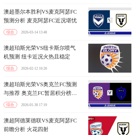
澳超墨尔本胜利VS麦克阿瑟FC
预测分析 麦克阿瑟FC近况堪忧
综合
2026-03-14 13:48
澳超珀斯光荣VS纽卡斯尔喷气
机预测 纽卡近况火热且稳定
综合
2026-02-12 16:26
澳超珀斯光荣VS奥克兰FC预测
与推荐 奥克兰FC暂居积分榜头
名
综合
2026-01-30 17:19
澳超阿德莱德联VS麦克阿瑟FC
前瞻分析 火花四射