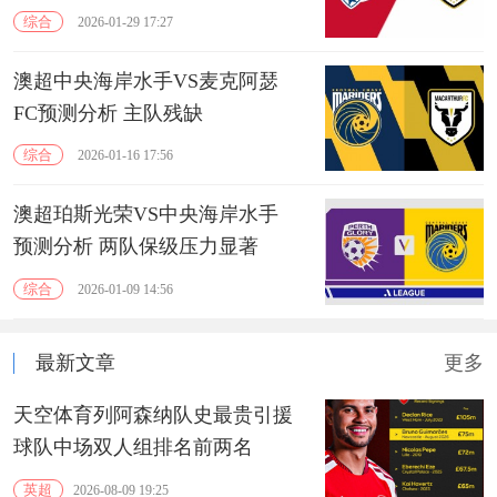
综合
2026-01-29 17:27
澳超中央海岸水手VS麦克阿瑟
FC预测分析 主队残缺
综合
2026-01-16 17:56
澳超珀斯光荣VS中央海岸水手
预测分析 两队保级压力显著
综合
2026-01-09 14:56
最新文章
更多
天空体育列阿森纳队史最贵引援
球队中场双人组排名前两名
英超
2026-08-09 19:25