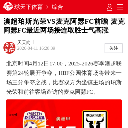
球天下体育
综合
澳超珀斯光荣VS麦克阿瑟FC前瞻 麦克
阿瑟FC最近两场接连取胜士气高涨
天天向上
关注
2026-04-11 16:28:39
北京时间4月12日17:00，2025-2026赛季澳超联
赛第24轮展开争夺，HBF公园体育场将带来一
场三分争夺之战，比赛双方为坐镇主场的珀斯
光荣和前往客场造访的麦克阿瑟FC。