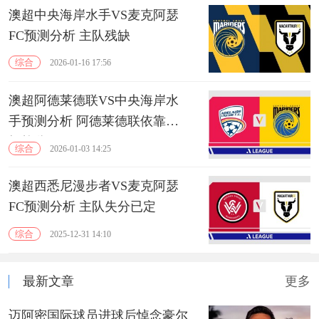
澳超中央海岸水手VS麦克阿瑟
FC预测分析 主队残缺
综合
2026-01-16 17:56
澳超阿德莱德联VS中央海岸水
手预测分析 阿德莱德联依靠主
场抢分
综合
2026-01-03 14:25
澳超西悉尼漫步者VS麦克阿瑟
FC预测分析 主队失分已定
综合
2025-12-31 14:10
最新文章
更多
迈阿密国际球员进球后悼念豪尔