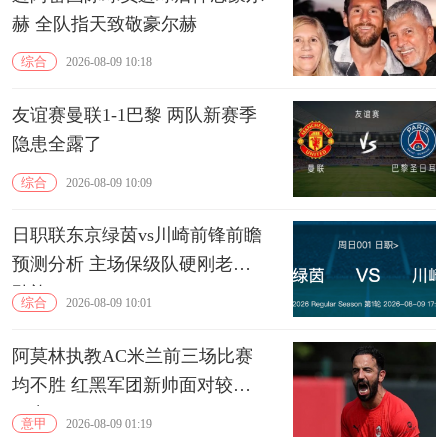
赫 全队指天致敬豪尔赫
综合
2026-08-09 10:18
友谊赛曼联1-1巴黎 两队新赛季
隐患全露了
综合
2026-08-09 10:09
日职联东京绿茵vs川崎前锋前瞻
预测分析 主场保级队硬刚老牌
劲旅
综合
2026-08-09 10:01
阿莫林执教AC米兰前三场比赛
均不胜 红黑军团新帅面对较大
压力
意甲
2026-08-09 01:19