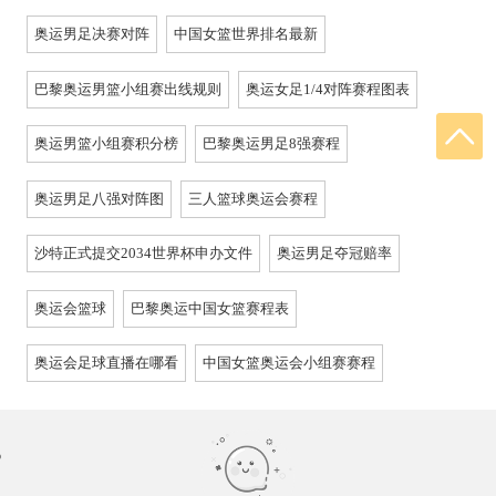
奥运男足决赛对阵
中国女篮世界排名最新
巴黎奥运男篮小组赛出线规则
奥运女足1/4对阵赛程图表
奥运男篮小组赛积分榜
巴黎奥运男足8强赛程
奥运男足八强对阵图
三人篮球奥运会赛程
沙特正式提交2034世界杯申办文件
奥运男足夺冠赔率
奥运会篮球
巴黎奥运中国女篮赛程表
奥运会足球直播在哪看
中国女篮奥运会小组赛赛程