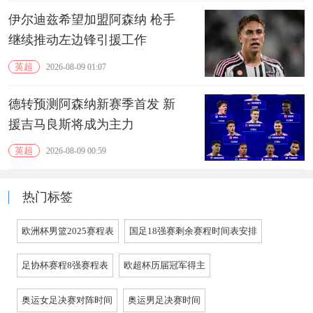
伊尔迪兹希望加盟阿森纳 枪手
继续推动左边锋引援工作
英超
2026-08-09 01:07
德转预测阿森纳新赛季首发 新
援吉马良斯将成为主力
英超
2026-08-09 00:59
热门标签
欧洲杯男篮2025赛程表
国足18强赛剩余赛程时间表安排
足协杯赛程8强赛程表
欧超杯历届冠军得主
奥运女足决赛对阵时间
奥运男足决赛时间