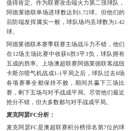
值得肯定。作为联赛攻击端火力第二强球队，
阿德莱德联单场进球数达到1.72球。但他们的
后防端发挥属实一般，球队场均丢球数为1.42
球。
阿德莱德联本赛季联赛主场战斗力不错，他们
在12场主场比赛中收获6胜3平3负，球队拥有
五成的胜率。上场澳超联赛阿德莱德联客战纽
卡斯尔喷气机战成1-1平局之后，球队过去8场
各项赛事全都保持不败，期间共赢下三场比
赛，剩下五场与对手战成平局。尽管他们最近
抢分不错，但大多数都与对手战成平局。
麦克阿瑟FC分析：
麦克阿瑟FC是澳超联赛积分榜排名第7位的球