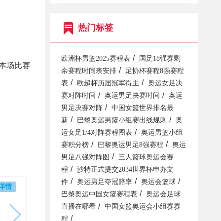
热门标签
/
欧洲杯男篮2025赛程表
国足18强赛剩
本场比赛
/
余赛程时间表安排
足协杯赛程8强赛程
/
/
表
欧超杯历届冠军得主
奥运女足决
/
/
赛对阵时间
奥运男足决赛时间
奥运
/
男足决赛对阵
中国女篮世界排名最
/
/
新
巴黎奥运男篮小组赛出线规则
奥
/
运女足1/4对阵赛程图表
奥运男篮小组
/
/
赛积分榜
巴黎奥运男足8强赛程
奥运
/
男足八强对阵图
三人篮球奥运会赛
/
程
沙特正式提交2034世界杯申办文
/
/
/
件
奥运男足夺冠赔率
奥运会篮球
详情
/
巴黎奥运中国女篮赛程表
奥运会足球
/
直播在哪看
中国女篮奥运会小组赛赛
/
程