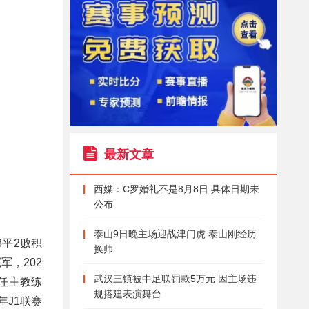
最新文章
西媒：C罗婚礼不是8月8日 具体日期未
公布
泰山9日晚主场迎战津门虎 泰山刚经历
8平2败积
换帅
军，202
武汉三镇被中足联罚款5万元 因主场违
时任主教练
规搭建表演舞台
年J1联赛