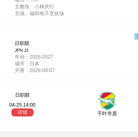
主教练：小林庆行
主场：福田电子竞技场
日职联
JPN J1
年份：2026-2027
城市：日本
开赛：2026-08-07
日职联
04-25 14:00
详情
千叶市原