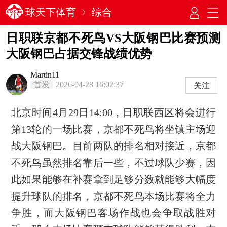
球天下体育
综合
日职联京都不死鸟VS大阪钢巴比赛预测
大阪钢巴占据交锋战绩优势
Martin11
首发
2026-04-28 16:02:37
关注
北京时间4月29日14:00，日职联西区将会进行
第13轮的一场比赛，京都不死鸟将坐镇主场迎
战大阪钢巴。目前两队的排名相对接近，京都
不死鸟虽然排名靠后一些，不过球队少赛，因
此如果能够在补赛拿到足够分数就能够大幅度
提升球队的排名，京都不死鸟本场比赛将全力
争胜，而大阪钢巴客场作战也会争取战胜对