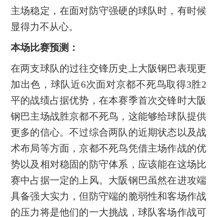
主场稳定，在面对防守强硬的球队时，有时候
显得力不从心。
本场比赛预测：
在两支球队的过往交锋历史上大阪钢巴表现更
加出色，球队近6次面对京都不死鸟取得3胜2
平的战绩占据优势，在本赛季首次交锋时大阪
钢巴主场战胜京都不死鸟，这能够给球队提供
更多的信心。不过综合两队的近期状态以及战
术布局等方面，京都不死鸟凭借主场作战的优
势以及相对稳固的防守体系，应该能在这场比
赛中占据一定的上风。大阪钢巴虽然在进攻端
具备强大实力，但防守端的脆弱性和客场作战
的压力将是他们的一大挑战，球队客场作战可