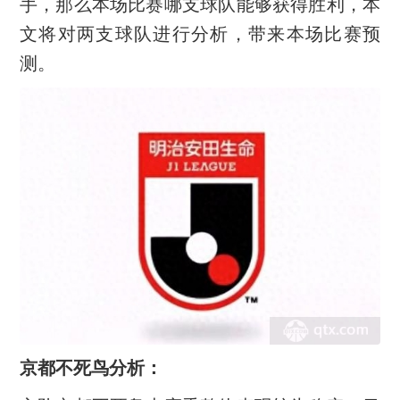
手，那么本场比赛哪支球队能够获得胜利，本
文将对两支球队进行分析，带来本场比赛预
测。
京都不死鸟分析：