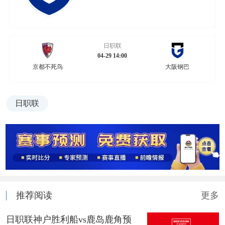
日职联
04-29 14:00
京都不死鸟
大阪钢巴
日职联
推荐阅读
更多
日职联神户胜利船vs鹿岛鹿角预