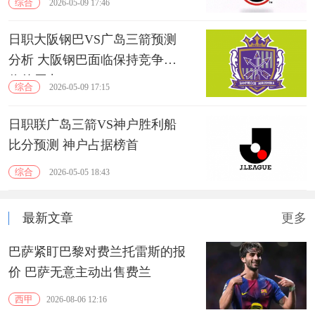
综合
2026-05-09 17:46
日职大阪钢巴VS广岛三箭预测
分析 大阪钢巴面临保持竞争席
位的压力
综合
2026-05-09 17:15
日职联广岛三箭VS神户胜利船
比分预测 神户占据榜首
综合
2026-05-05 18:43
最新文章
更多
巴萨紧盯巴黎对费兰托雷斯的报
价 巴萨无意主动出售费兰
西甲
2026-08-06 12:16