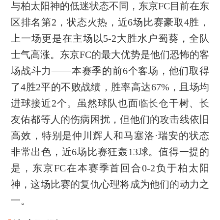
与柏太阳神的低迷状态不同，东京FC目前在东
区排名第2，状态火热，近6场比赛豪取4胜，
上一场更是在主场以5-2大胜水户蜀葵，全队
士气高涨。东京FC的最大优势是他们恐怖的客
场战斗力——本赛季的前6个客场，他们取得
了4胜2平的不败战绩，胜率高达67%，且场均
进球接近2个。虽然球队也面临长仓干树、长
友佑都等人的伤病困扰，但他们的攻击线依旧
高效，特别是仲川辉人和马塞洛·瑞安的状态
非常出色，近6场比赛狂轰13球。值得一提的
是，东京FC在本赛季首回合0-2负于柏太阳
神，这场比赛的复仇心理将成为他们的动力之
一。