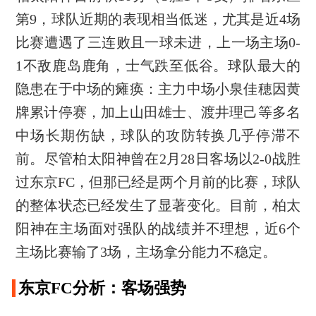
第9，球队近期的表现相当低迷，尤其是近4场
比赛遭遇了三连败且一球未进，上一场主场0-
1不敌鹿岛鹿角，士气跌至低谷。球队最大的
隐患在于中场的瘫痪：主力中场小泉佳穂因黄
牌累计停赛，加上山田雄士、渡井理己等多名
中场长期伤缺，球队的攻防转换几乎停滞不
前。尽管柏太阳神曾在2月28日客场以2-0战胜
过东京FC，但那已经是两个月前的比赛，球队
的整体状态已经发生了显著变化。目前，柏太
阳神在主场面对强队的战绩并不理想，近6个
主场比赛输了3场，主场拿分能力不稳定。
东京FC分析：客场强势