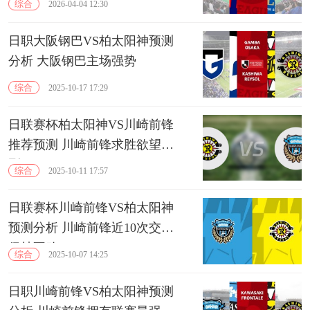
综合
2026-04-04 12:30
日职大阪钢巴VS柏太阳神预测
分析 大阪钢巴主场强势
综合
2025-10-17 17:29
日联赛杯柏太阳神VS川崎前锋
推荐预测 川崎前锋求胜欲望强
烈
综合
2025-10-11 17:57
日联赛杯川崎前锋VS柏太阳神
预测分析 川崎前锋近10次交手
保持不败
综合
2025-10-07 14:25
日职川崎前锋VS柏太阳神预测