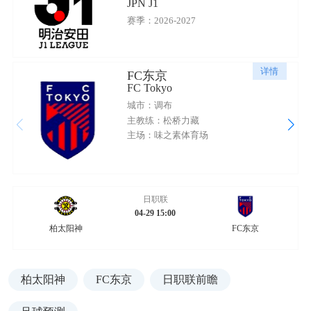
JPN J1
赛季：2026-2027
详情
FC东京
FC Tokyo
城市：调布
主教练：松桥力藏
主场：味之素体育场
日职联
04-29 15:00
柏太阳神
FC东京
柏太阳神
FC东京
日职联前瞻