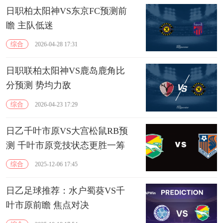
日职柏太阳神VS东京FC预测前
瞻 主队低迷
综合
2026-04-28 17:31
日职联柏太阳神VS鹿岛鹿角比
分预测 势均力敌
综合
2026-04-23 17:29
日乙千叶市原VS大宫松鼠RB预
测 千叶市原竞技状态更胜一筹
综合
2025-12-06 17:45
日乙足球推荐：水户蜀葵VS千
叶市原前瞻 焦点对决