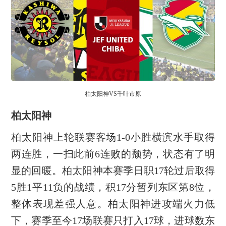
柏太阳神VS千叶市原
柏太阳神
柏太阳神上轮联赛客场1-0小胜横滨水手取得
两连胜，一扫此前6连败的颓势，状态有了明
显的回暖。柏太阳神本赛季日职17轮过后取得
5胜1平11负的战绩，积17分暂列东区第8位，
整体表现差强人意。柏太阳神进攻端火力低
下，赛季至今17场联赛只打入17球，进球数东