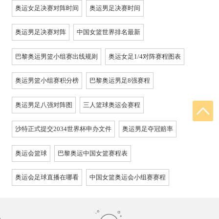
奥运女足决赛对阵时间
奥运男足决赛时间
奥运男足决赛对阵
中国女篮世界排名最新
巴黎奥运男篮小组赛出线规则
奥运女足1/4对阵赛程图表
奥运男篮小组赛积分榜
巴黎奥运男足8强赛程
奥运男足八强对阵图
三人篮球奥运会赛程
沙特正式提交2034世界杯申办文件
奥运男足夺冠赔率
奥运会篮球
巴黎奥运中国女篮赛程表
奥运会足球直播在哪看
中国女篮奥运会小组赛赛程