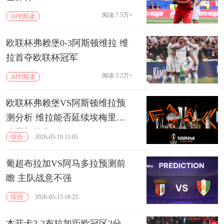
阅读:7.5万+
APP阅读
欧联杯弗赖堡0-3阿斯顿维拉 维
拉首夺欧联杯冠军
阅读:3.2万+
APP阅读
欧联杯弗赖堡VS阿斯顿维拉预
测分析 维拉能否延续埃梅里的
欧联杯传奇
综合
2026-05-19 11:05
葡超布拉加VS阿马多拉预测前
瞻 主队战意不强
综合
2026-05-15 18:23
本菲卡2-2布拉加距欧冠区2分