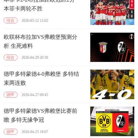
本菲卡两轮不胜
综合
2026-05-12 12:02
欧联杯布拉加VS弗赖堡预测分
析 生死难料
综合
2026-04-29 20:30
德甲多特蒙德4-0弗赖堡 多特结
束两连败
德甲
2026-04-27 09:45
德甲多特蒙德VS弗赖堡比赛前
瞻 多特无缘争冠
德甲
2026-04-25 18:07