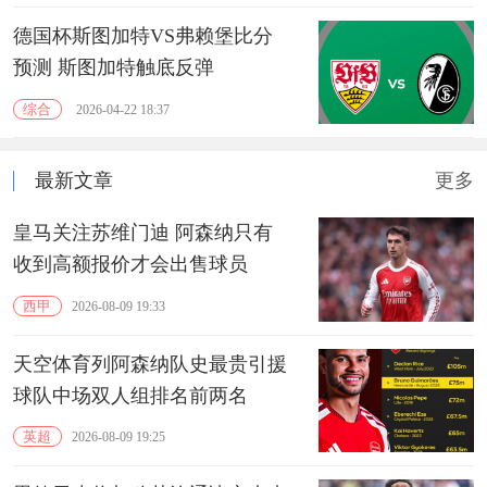
德国杯斯图加特VS弗赖堡比分
预测 斯图加特触底反弹
综合
2026-04-22 18:37
最新文章
更多
皇马关注苏维门迪 阿森纳只有
收到高额报价才会出售球员
西甲
2026-08-09 19:33
天空体育列阿森纳队史最贵引援
球队中场双人组排名前两名
英超
2026-08-09 19:25