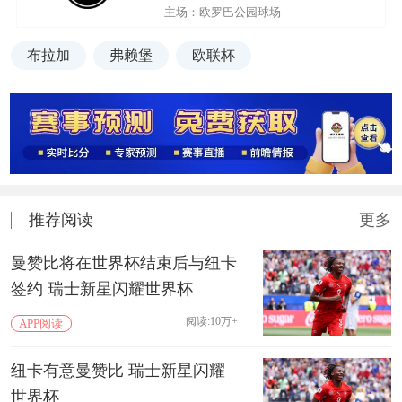
主场：欧罗巴公园球场
布拉加
弗赖堡
欧联杯
推荐阅读
更多
曼赞比将在世界杯结束后与纽卡
签约 瑞士新星闪耀世界杯
阅读:10万+
APP阅读
纽卡有意曼赞比 瑞士新星闪耀
世界杯