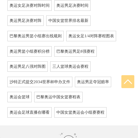
奥运女足决赛对阵时间
奥运男足决赛时间
奥运男足决赛对阵
中国女篮世界排名最新
巴黎奥运男篮小组赛出线规则
奥运女足1/4对阵赛程图表
奥运男篮小组赛积分榜
巴黎奥运男足8强赛程
奥运男足八强对阵图
三人篮球奥运会赛程
沙特正式提交2034世界杯申办文件
奥运男足夺冠赔率
奥运会篮球
巴黎奥运中国女篮赛程表
奥运会足球直播在哪看
中国女篮奥运会小组赛赛程