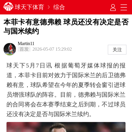
球天下体育
综合
本菲卡有意德弗赖 球员还没有决定是否
与国米续约
Martin11
首发
2026-05-07 15:29:02
关注
球天下5月7日讯 根据葡萄牙媒体球报的报
道，本菲卡目前对效力于国际米兰的后卫德弗
赖有意，球队希望在今年的夏季转会窗引进球
员增强球队的阵容。目前，德弗赖与国际米兰
的合同将会在本赛季结束之后到期，不过球员
还没有决定是否与国际米兰续约。