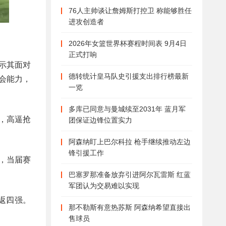
76人主帅谈让詹姆斯打控卫 称能够胜任
进攻创造者
2026年女篮世界杯赛程时间表 9月4日
正式打响
显示其面对
德转统计皇马队史引援支出排行榜最新
会能力，
一览
多库已同意与曼城续至2031年 蓝月军
，高逼抢
团保证边锋位置实力
阿森纳盯上巴尔科拉 枪手继续推动左边
锋引援工作
年，当届赛
巴塞罗那准备放弃引进阿尔瓦雷斯 红蓝
军团认为交易难以实现
重返四强。
那不勒斯有意热苏斯 阿森纳希望直接出
售球员