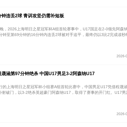
6分钟连丢2球 青训攻坚仍需补短板
3日晚，2026上海明日之星冠军杯A组首轮赛事中，U17国足在2-0领先阿森纳
分钟至第69分钟的16分钟内连丢2球被对手追平，最终仍以3比2完成读秒
2026-0
晟涵第97分钟绝杀 中国U17男足3-2阿森纳U17
进行的上海明日之星冠军杯小组赛A组首轮比赛中，中国男足U17凭借程晟涵
射破门，以3-2绝杀英超豪门阿森纳U17，取得了赛事的开门红。U17
2026-0