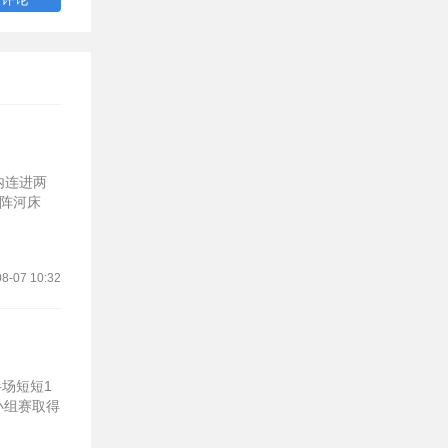
内连进两
对阵河床
8-07 10:32
场短短1
小组赛取得