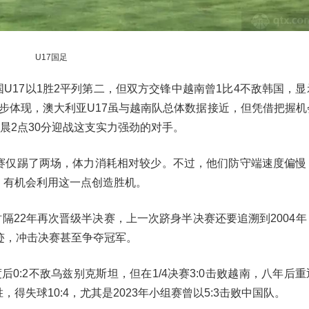
U17国足
国U17以1胜2平列第二，但双方交锋中越南曾1比4不敌韩国，
一步体现，澳大利亚U17虽与越南队总体数据接近，但凭借把握机
凌晨2点30分迎战这支实力强劲的对手。
退赛仅踢了两场，体力消耗相对较少。不过，他们防守端速度偏慢
，有机会利用这一点创造胜机。
，时隔22年再次晋级半决赛，上一次跻身半决赛还要追溯到2004
迹，冲击决赛甚至争夺冠军。
后0:2不敌乌兹别克斯坦，但在1/4决赛3:0击败越南，八年后
得失球10:4，尤其是2023年小组赛曾以5:3击败中国队。