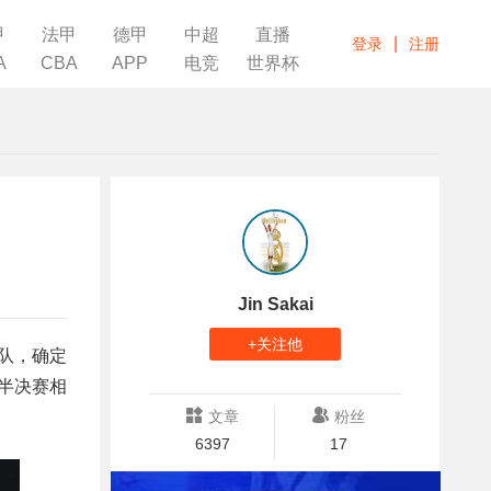
甲
法甲
德甲
中超
直播
|
登录
注册
A
CBA
APP
电竞
世界杯
Jin Sakai
+关注他
南队，确定
半决赛相
文章
粉丝
6397
17