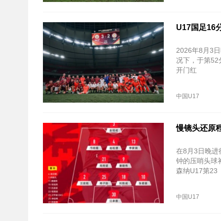
U17国足1
2026年8月
况下，于第52
开门红
中国U17
慢镜头还原程
在8月3日晚
钟的压哨头球补
森纳U17第23
中国U17