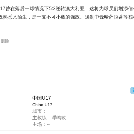
17曾在落后一球情况下5:2逆转澳大利亚，这将为球员们增添信
既熟悉又陌生，是一支不可小觑的强敌。遏制中锋哈萨拉蒂等核
台删除
中国U17
China U17
城市：
主教练：浮嶋敏
主场：--