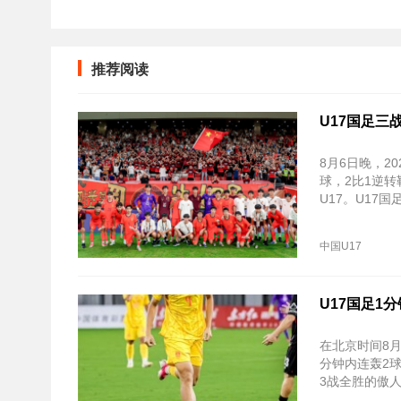
推荐阅读
U17国足三
8月6日晚，2
球，2比1逆转
U17。U17国
中国U17
U17国足1
在北京时间8
分钟内连轰2球
3战全胜的傲