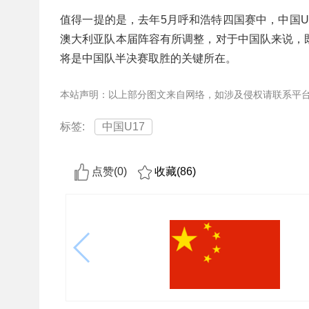
值得一提的是，去年5月呼和浩特四国赛中，中国U
澳大利亚队本届阵容有所调整，对于中国队来说，
将是中国队半决赛取胜的关键所在。
本站声明：以上部分图文来自网络，如涉及侵权请联系平
标签:
中国U17
点赞(
0
)
收藏(
86
)