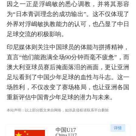
因之一正是浮嶋敏的悉心调教，并将其形容
为“日本青训理念的成功输出”。这不仅体现了
外界对浮嶋敏执教能力的认可，也凸显了中日
足球交流的积极影响。
印尼媒体则关注中国球员的体能与拼搏精神，
直言“他们能跑满全场90分钟而毫不疲惫”，而
澳大利亚球员赛后掩面落泪的画面，更让亚洲
足坛看到了中国少年足球的血性与斗志。这一
场胜利，不仅改变了赛场格局，也让亚洲各国
重新评估中国青少年足球的潜力与未来。
本站声明：以上部分图文来自网络，如涉及侵权请联系平台删除
详情
中国U17
China U17