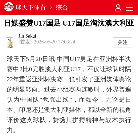
球天下体育
综合
日媒盛赞U17国足 U17国足淘汰澳大利亚
Jin Sakai
首发
2026-05-20 17:03:24
关注
球天下5月20日讯 中国U17男足在亚洲杯半决
赛中2比0完胜澳大利亚U17，不仅让球队时隔
22年重返亚洲杯决赛，也引发了亚洲媒体舆论
的明显转向。过去小组赛两连败时，外界普遍
认为中国队“勉强出线”，而如今，无论是日
本、印尼还是澳大利亚媒体，都以全新的视角
评价这支球队，赞扬其拼搏精神与战术执行
力。