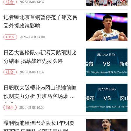
综合
2026-08-08 14:37
记者曝北京首钢暂停范子铭交易
受外援政策影响
CBA
2026-08-08 14:00
日乙大宫松鼠vs新泻天鹅预测比
分结果 揭幕战谁先拔头筹
综合
2026-08-08 11:32
日职联大阪樱花vs冈山绿雉前瞻
预测实力分析 升班马客场爆冷
良机
综合
2026-08-08 10:55
曝利物浦租借巴萨队长1年明夏