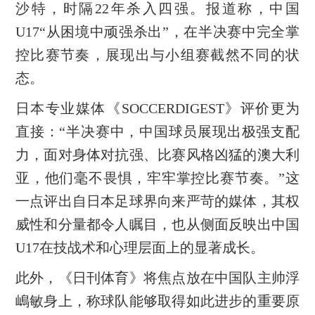
沙特，时隔22年杀入四强。报道称，中国
U17“从困境中顽强杀出”，在半决赛中完全掌
控比赛节奏，展现出与小组赛截然不同的状
态。
日本专业媒体《SOCCERDIGEST》评价更为
直接：“半决赛中，中国球员展现出极强支配
力，面对身体对抗强、比赛风格凶猛的澳大利
亚，他们毫不畏惧，牢牢掌控比赛节奏。”这
一点评出自日本足球界向来严苛的媒体，其权
威性和分量都令人瞩目，也从侧面反映出中国
U17在技战术和心理层面上的显著成长。
此外，《日刊体育》将焦点放在中国队主帅浮
嶋敏身上，称球队能够取得如此进步的重要原