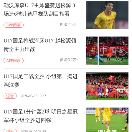
勒沃库森U17主帅盛赞赵松源 3
场造6球让德甲梯队刮目相看
阅读:7.5万+
APP阅读
U17国足将战河床U17 赵松源领
衔全主力出战
阅读:3.2万+
APP阅读
U17国足三战全胜 小组第一挺进
淘汰赛
综合
2026-08-07 10:32
U17国足1分钟轰2球 明日之星冠
军杯小组全胜进四强
综合
2026-08-06 23:35