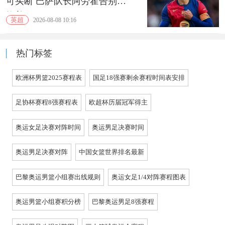
可买断 巴萨队长阿劳霍告别诺
坎普
英超
2026-08-08 10:16
热门标签
欧洲杯男篮2025赛程表
国足18强赛剩余赛程时间表安排
足协杯赛程8强赛程表
欧超杯历届冠军得主
奥运女足决赛对阵时间
奥运男足决赛时间
奥运男足决赛对阵
中国女篮世界排名最新
巴黎奥运男篮小组赛出线规则
奥运女足1/4对阵赛程图表
奥运男篮小组赛积分榜
巴黎奥运男足8强赛程