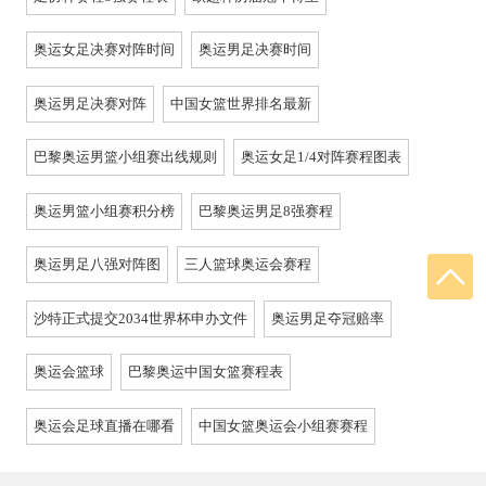
奥运女足决赛对阵时间
奥运男足决赛时间
奥运男足决赛对阵
中国女篮世界排名最新
巴黎奥运男篮小组赛出线规则
奥运女足1/4对阵赛程图表
奥运男篮小组赛积分榜
巴黎奥运男足8强赛程
奥运男足八强对阵图
三人篮球奥运会赛程
沙特正式提交2034世界杯申办文件
奥运男足夺冠赔率
奥运会篮球
巴黎奥运中国女篮赛程表
奥运会足球直播在哪看
中国女篮奥运会小组赛赛程