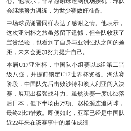
心。他表示，非常感谢球迷到机场接机，球队
会继续努力训练，为世少赛做好准备。
中场球员谢晋同样表达了感谢之情。他表示，
这次亚洲杯之旅虽然留下遗憾，但全队收获了
宝贵经验，也看到了自身与亚洲强队之间的差
距，未来会更加努力提升自己。
本届U17亚洲杯，中国队小组赛以B组第二晋
级八强，并提前锁定U17世界杯资格。淘汰赛
阶段，中国队先后击败沙特和澳大利亚闯入决
赛，展现出极强战斗力。虽然决赛一度0比3落
后日本，但下半场由万项、赵松源连追两球，
最终2比3惜败。即便如此，亚军已经是中国队
近22年来在该赛事中的最佳成绩。