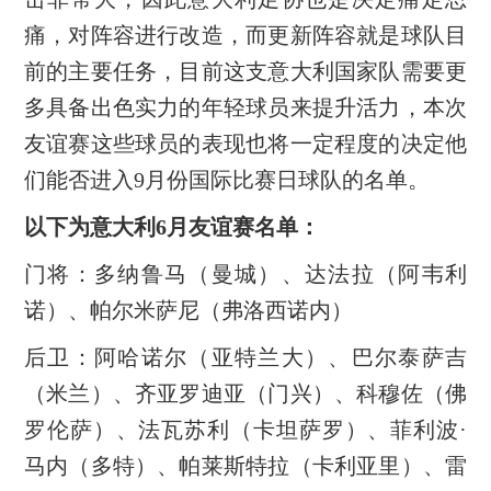
痛，对阵容进行改造，而更新阵容就是球队目
前的主要任务，目前这支意大利国家队需要更
多具备出色实力的年轻球员来提升活力，本次
友谊赛这些球员的表现也将一定程度的决定他
们能否进入9月份国际比赛日球队的名单。
以下为意大利6月友谊赛名单：
门将：多纳鲁马（曼城）、达法拉（阿韦利
诺）、帕尔米萨尼（弗洛西诺内）
后卫：阿哈诺尔（亚特兰大）、巴尔泰萨吉
（米兰）、齐亚罗迪亚（门兴）、科穆佐（佛
罗伦萨）、法瓦苏利（卡坦萨罗）、菲利波·
马内（多特）、帕莱斯特拉（卡利亚里）、雷