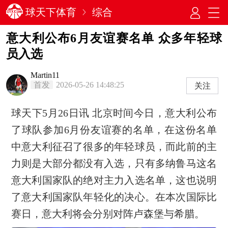
球天下体育
综合
意大利公布6月友谊赛名单 众多年轻球
员入选
Martin11
首发
2026-05-26 14:48:25
关注
球天下5月26日讯 北京时间今日，意大利公布
了球队参加6月份友谊赛的名单，在这份名单
中意大利征召了很多的年轻球员，而此前的主
力则是大部分都没有入选，只有多纳鲁马这名
意大利国家队的绝对主力入选名单，这也说明
了意大利国家队年轻化的决心。在本次国际比
赛日，意大利将会分别对阵卢森堡与希腊。