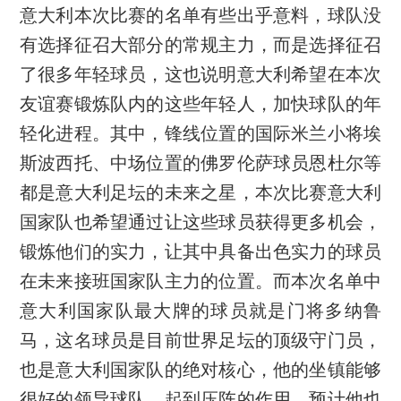
意大利本次比赛的名单有些出乎意料，球队没
有选择征召大部分的常规主力，而是选择征召
了很多年轻球员，这也说明意大利希望在本次
友谊赛锻炼队内的这些年轻人，加快球队的年
轻化进程。其中，锋线位置的国际米兰小将埃
斯波西托、中场位置的佛罗伦萨球员恩杜尔等
都是意大利足坛的未来之星，本次比赛意大利
国家队也希望通过让这些球员获得更多机会，
锻炼他们的实力，让其中具备出色实力的球员
在未来接班国家队主力的位置。而本次名单中
意大利国家队最大牌的球员就是门将多纳鲁
马，这名球员是目前世界足坛的顶级守门员，
也是意大利国家队的绝对核心，他的坐镇能够
很好的领导球队，起到压阵的作用，预计他也