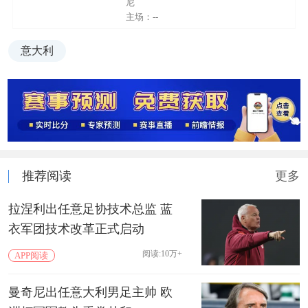
尼
主场：--
意大利
推荐阅读
更多
拉涅利出任意足协技术总监 蓝
衣军团技术改革正式启动
阅读:10万+
APP阅读
曼奇尼出任意大利男足主帅 欧