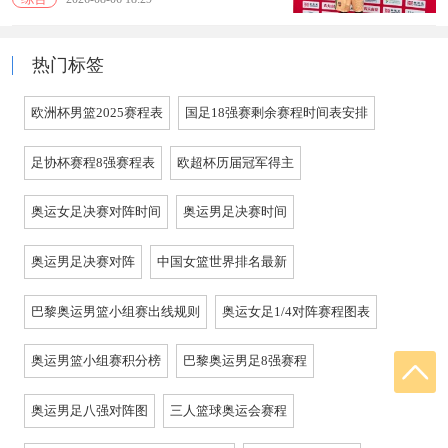
热门标签
欧洲杯男篮2025赛程表
国足18强赛剩余赛程时间表安排
足协杯赛程8强赛程表
欧超杯历届冠军得主
奥运女足决赛对阵时间
奥运男足决赛时间
奥运男足决赛对阵
中国女篮世界排名最新
巴黎奥运男篮小组赛出线规则
奥运女足1/4对阵赛程图表
奥运男篮小组赛积分榜
巴黎奥运男足8强赛程
奥运男足八强对阵图
三人篮球奥运会赛程