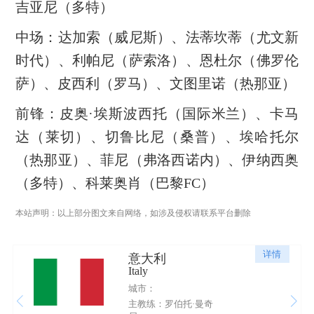
吉亚尼（多特）
中场：达加索（威尼斯）、法蒂坎蒂（尤文新
时代）、利帕尼（萨索洛）、恩杜尔（佛罗伦
萨）、皮西利（罗马）、文图里诺（热那亚）
前锋：皮奥·埃斯波西托（国际米兰）、卡马
达（莱切）、切鲁比尼（桑普）、埃哈托尔
（热那亚）、菲尼（弗洛西诺内）、伊纳西奥
（多特）、科莱奥肖（巴黎FC）
本站声明：以上部分图文来自网络，如涉及侵权请联系平台删除
详情
意大利
Italy
城市：
主教练：罗伯托·曼奇