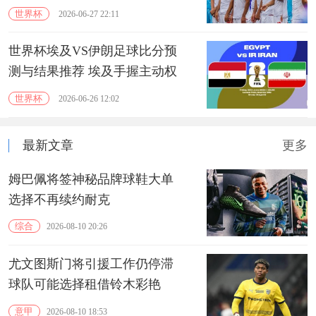
世界杯
2026-06-27 22:11
世界杯埃及VS伊朗足球比分预
测与结果推荐 埃及手握主动权
世界杯
2026-06-26 12:02
最新文章
更多
姆巴佩将签神秘品牌球鞋大单
选择不再续约耐克
综合
2026-08-10 20:26
尤文图斯门将引援工作仍停滞
球队可能选择租借铃木彩艳
意甲
2026-08-10 18:53