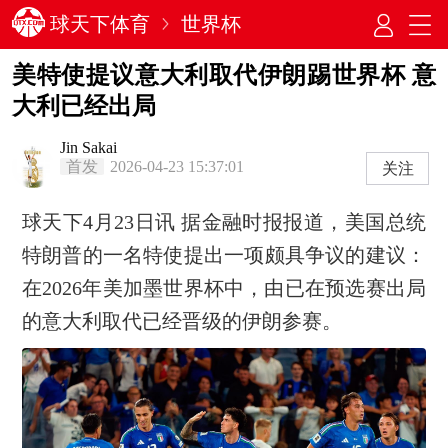
球天下体育
世界杯
美特使提议意大利取代伊朗踢世界杯 意
大利已经出局
Jin Sakai
首发
2026-04-23 15:37:01
关注
球天下4月23日讯 据金融时报报道，美国总统
特朗普的一名特使提出一项颇具争议的建议：
在2026年美加墨世界杯中，由已在预选赛出局
的意大利取代已经晋级的伊朗参赛。