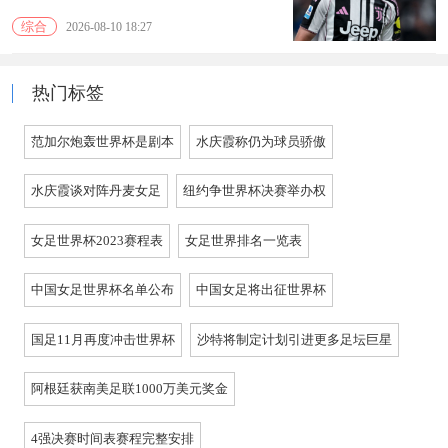
综合
2026-08-10 18:27
热门标签
范加尔炮轰世界杯是剧本
水庆霞称仍为球员骄傲
水庆霞谈对阵丹麦女足
纽约争世界杯决赛举办权
女足世界杯2023赛程表
女足世界排名一览表
中国女足世界杯名单公布
中国女足将出征世界杯
国足11月再度冲击世界杯
沙特将制定计划引进更多足坛巨星
阿根廷获南美足联1000万美元奖金
4强决赛时间表赛程完整安排