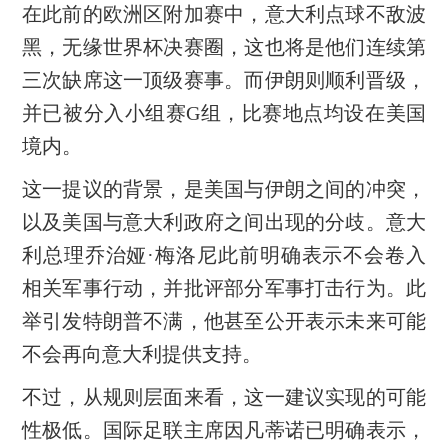
在此前的欧洲区附加赛中，意大利点球不敌波
黑，无缘世界杯决赛圈，这也将是他们连续第
三次缺席这一顶级赛事。而伊朗则顺利晋级，
并已被分入小组赛G组，比赛地点均设在美国
境内。
这一提议的背景，是美国与伊朗之间的冲突，
以及美国与意大利政府之间出现的分歧。意大
利总理乔治娅·梅洛尼此前明确表示不会卷入
相关军事行动，并批评部分军事打击行为。此
举引发特朗普不满，他甚至公开表示未来可能
不会再向意大利提供支持。
不过，从规则层面来看，这一建议实现的可能
性极低。国际足联主席因凡蒂诺已明确表示，