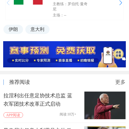
主教练：罗伯托·曼奇
尼
主场：--
伊朗
意大利
推荐阅读
更多
拉涅利出任意足协技术总监 蓝
衣军团技术改革正式启动
阅读:10万+
APP阅读