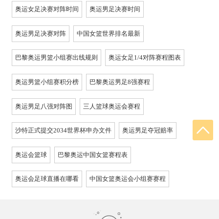
奥运女足决赛对阵时间
奥运男足决赛时间
奥运男足决赛对阵
中国女篮世界排名最新
巴黎奥运男篮小组赛出线规则
奥运女足1/4对阵赛程图表
奥运男篮小组赛积分榜
巴黎奥运男足8强赛程
奥运男足八强对阵图
三人篮球奥运会赛程
沙特正式提交2034世界杯申办文件
奥运男足夺冠赔率
奥运会篮球
巴黎奥运中国女篮赛程表
奥运会足球直播在哪看
中国女篮奥运会小组赛赛程