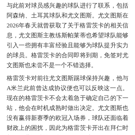
与此前对球员感兴趣的球队进行了联系，包括
阿森纳、土耳其球队和尤文图斯。尤文图斯在
2026年春天就曾获取了关于格雷茨卡的相关信
息，尤文图斯主教练斯帕莱蒂也希望球队能够
引入一些拥有丰富经验且能够为球队提升实力
的球员。格雷茨卡的合同即将到期，免签对尤
文图斯也未尝不是一个不错选择。
格雷茨卡对前往尤文图斯踢球保持兴趣，他与
A米兰此前曾达成协议便也可以反映这一点。
现在的格雷茨卡不会太着急于确定自己的下一
站，他会在时机成熟时做出决定。尤文图斯也
没有赢得新赛季的欧冠入场券，球队还面临着
财政上的困扰，因此为格雷茨卡开出在拜仁时