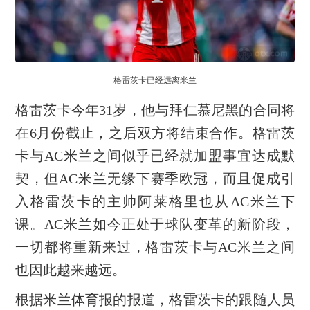
格雷茨卡已经远离米兰
格雷茨卡今年31岁，他与拜仁慕尼黑的合同将
在6月份截止，之后双方将结束合作。格雷茨
卡与AC米兰之间似乎已经就加盟事宜达成默
契，但AC米兰无缘下赛季欧冠，而且促成引
入格雷茨卡的主帅阿莱格里也从AC米兰下
课。AC米兰如今正处于球队变革的新阶段，
一切都将重新来过，格雷茨卡与AC米兰之间
也因此越来越远。
根据米兰体育报的报道，格雷茨卡的跟随人员