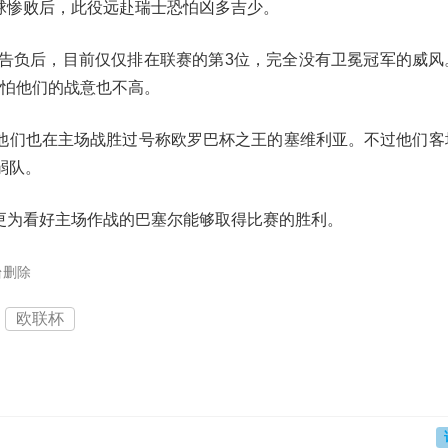
球惨败后，此役远赴瑞士恐怕凶多吉少。
2告负后，目前仅仅排在联赛的第3位，完全没有卫冕冠军的威风
恐怕他们的战意也不高。
他们也在主场战胜过号称欧罗巴杯之王的塞维利亚。不过他们客
弱队。
更为看好主场作战的巴塞尔能够取得比赛的胜利。
台删除
欧联杯