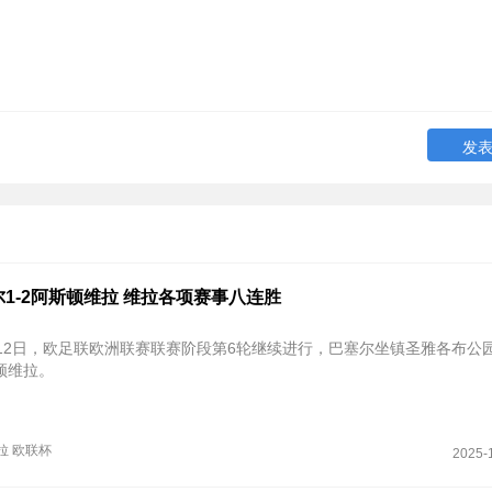
1-2阿斯顿维拉 维拉各项赛事八连胜
月12日，欧足联欧洲联赛联赛阶段第6轮继续进行，巴塞尔坐镇圣雅各布公
顿维拉。
拉
欧联杯
2025-