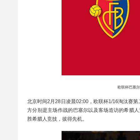
欧联杯巴塞尔
北京时间2月28日凌晨02:00，欧联杯1/16
方分别是主场作战的巴塞尔以及客场造访的希腊人
胜希腊人竞技，拔得先机。