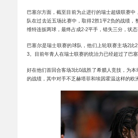
巴塞尔方面，截至目前为止进行的瑞士超级联赛中，取
队在过去近五场比赛中，取得2胜1平2负的战绩
维特连扳两球，最终占成2-2平手，错失三分，状
巴塞尔是瑞士联赛的球队，他们上轮联赛主场2比2
3。目前年青人在瑞士联赛的统治力已经超过了巴
好在他们首回合客场3比0战胜了希腊人竞技，为本
的战绩，其中对手不乏赫塔菲和埃因霍温这样的欧