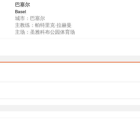
巴塞尔
Basel
城市：巴塞尔
主教练：帕特里克·拉赫曼
主场：圣雅科布公园体育场