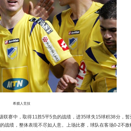
希腊人竞技
赛中，取得11胜5平5负的战绩，进35球失15球积38分，
负的战绩，整体表现不尽如人意。上场比赛，球队在客场0-2不敌