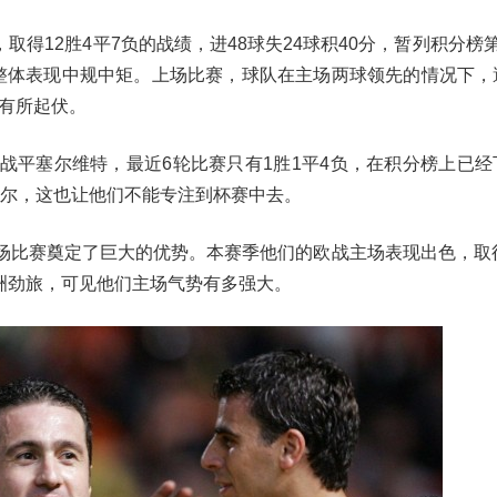
得12胜4平7负的战绩，进48球失24球积40分，暂列积分榜
，整体表现中规中矩。上场比赛，球队在主场两球领先的情况下，
态有所起伏。
战平塞尔维特，最近6轮比赛只有1胜1平4负，在积分榜上已经
塞尔，这也让他们不能专注到杯赛中去。
场比赛奠定了巨大的优势。本赛季他们的欧战主场表现出色，取得
洲劲旅，可见他们主场气势有多强大。